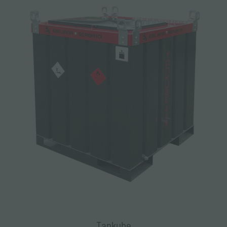
Tankube