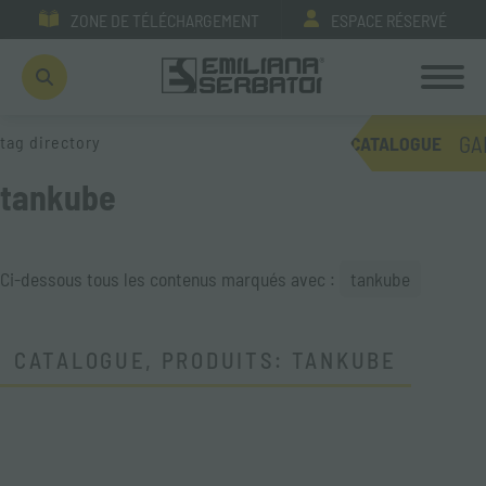
ZONE DE TÉLÉCHARGEMENT
ESPACE RÉSERVÉ
GA
tag directory
CATALOGUE
tankube
Ci-dessous tous les contenus marqués avec :
tankube
CATALOGUE, PRODUITS: TANKUBE