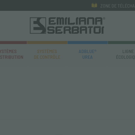
ZONE DE TÉLÉCH
YSTÈMES
SYSTÈMES
ADBLUE®
LIGNE
ISTRIBUTION
DE CONTRÔLE
UREA
ÉCOLOGI