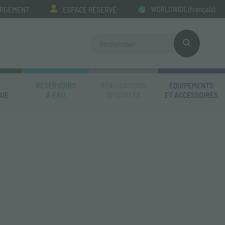
ARGEMENT
ESPACE RÉSERVÉ
WORLDWIDE
(français)
RÉSERVOIRS
RÉALISATIONS
ÉQUIPEMENTS
QUE
À EAU
SPÉCIALES
ET ACCESSOIRES