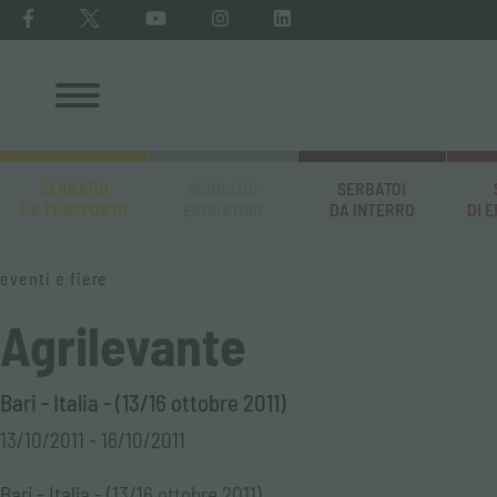
SERBATOI
SERBATOI
SERBATOI
DA TRASPORTO
EROGATORI
DA INTERRO
DI 
eventi e fiere
Agrilevante
Bari - Italia - (13/16 ottobre 2011)
13/10/2011 - 16/10/2011
Bari - Italia - (13/16 ottobre 2011)