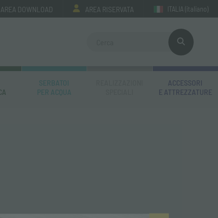
AREA DOWNLOAD
AREA RISERVATA
ITALIA
(italiano)
SERBATOI
REALIZZAZIONI
ACCESSORI
CA
PER ACQUA
SPECIALI
E ATTREZZATURE