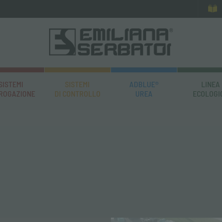
SISTEMI
SISTEMI
ADBLUE®
LINEA
EROGAZIONE
DI CONTROLLO
UREA
ECOLOGI