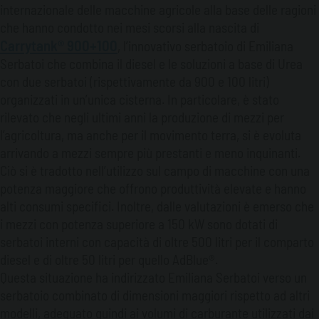
internazionale delle macchine agricole alla base delle ragioni
che hanno condotto nei mesi scorsi alla nascita di
Carrytank® 900+100
, l’innovativo serbatoio di Emiliana
Serbatoi che combina il diesel e le soluzioni a base di Urea
con due serbatoi (rispettivamente da 900 e 100 litri)
organizzati in un’unica cisterna. In particolare, è stato
rilevato che negli ultimi anni la produzione di mezzi per
l’agricoltura, ma anche per il movimento terra, si è evoluta
arrivando a mezzi sempre più prestanti e meno inquinanti.
Ciò si è tradotto nell’utilizzo sul campo di macchine con una
potenza maggiore che offrono produttività elevate e hanno
alti consumi specifici. Inoltre, dalle valutazioni è emerso che
i mezzi con potenza superiore a 150 kW sono dotati di
serbatoi interni con capacità di oltre 500 litri per il comparto
diesel e di oltre 50 litri per quello AdBlue®.
Questa situazione ha indirizzato Emiliana Serbatoi verso un
serbatoio combinato di dimensioni maggiori rispetto ad altri
modelli, adeguato quindi ai volumi di carburante utilizzati dai