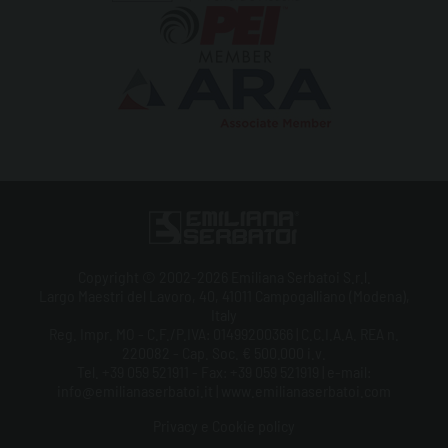
Copyright © 2002-2026 Emiliana Serbatoi S.r.l.
Largo Maestri del Lavoro, 40, 41011 Campogalliano (Modena),
Italy
Reg. Impr. MO - C.F./P.IVA: 01499200366 | C.C.I.A.A. REA n.
220082 - Cap. Soc. € 500.000 i.v.
Tel. +39 059 521911 - Fax: +39 059 521919 | e-mail:
info@emilianaserbatoi.it | www.emilianaserbatoi.com
Privacy e Cookie policy