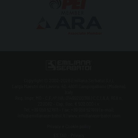
Copyright © 2002-2026 Emiliana Serbatoi S.r.l.
Largo Maestri del Lavoro, 40, 41011 Campogalliano (Modena),
Italy
Reg. Impr. MO - C.F./P.IVA: 01499200366 | C.C.I.A.A. REA n.
220082 - Cap. Soc. € 500.000 i.v.
Tel. +39 059 521911 - Fax: +39 059 521919 | e-mail:
info@emilianaserbatoi.it | www.emilianaserbatoi.com
Privacy e Cookie policy
ES TAG - Privacy