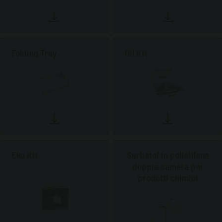
Folding Tray
Oil Kit
Eko Kit
Serbatoi in polietilene
doppia camera per
prodotti chimici