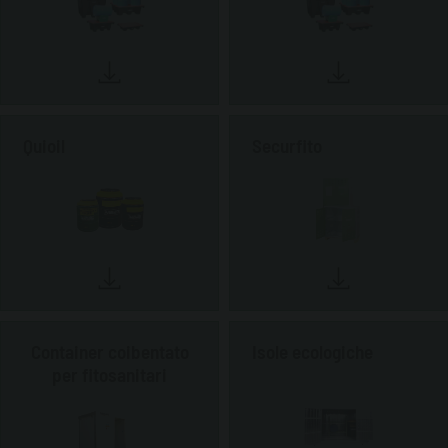
Quioil
Securfito
Container coibentato
Isole ecologiche
per fitosanitari