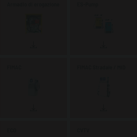
Armadio di erogazione
ES-Pump
FIMAC
FIMAC Stradale / MID
ECO
CVTV