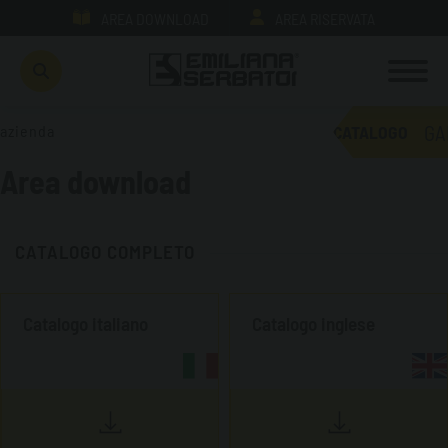
AREA DOWNLOAD
AREA RISERVATA
GA
azienda
CATALOGO
Area download
CATALOGO COMPLETO
Catalogo italiano
Catalogo inglese