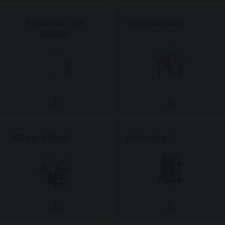
Hippotank® per
Sidepump ADB
AdBlue®
IBC per AdBlue®
Emiltrolley®