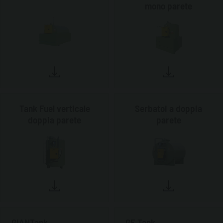
mono parete
Tank Fuel verticale
Serbatoi a doppia
doppia parete
parete
GIANTank
GE Tank