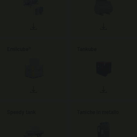
Emilcube®
Tankube
Speedy tank
Taniche in metallo