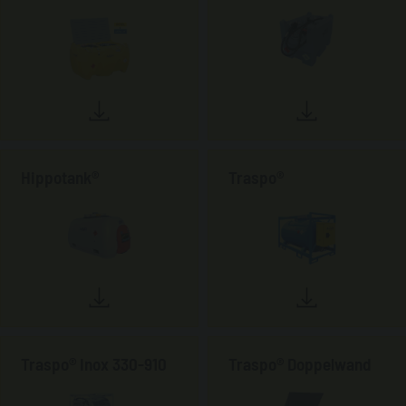
Hippotank®
Traspo®
Traspo® Inox 330-910
Traspo® Doppelwand