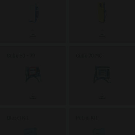
Cube 50 - 70
Cube 70 MC
Diesel Kit
Petrol Kit