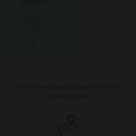
per acqua
Profilo
Produzione
Servizi e Assistenza
Tag directory
Top ricerche
Sitemap