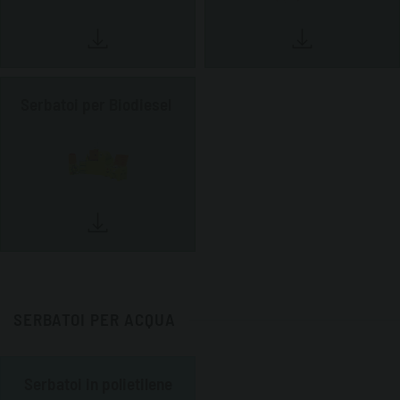
Serbatoi per Biodiesel
SERBATOI PER ACQUA
Serbatoi in polietilene