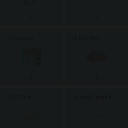
Oil container
SE Eco-Tank
SE HD-Tank
Serbatoi Flessibili