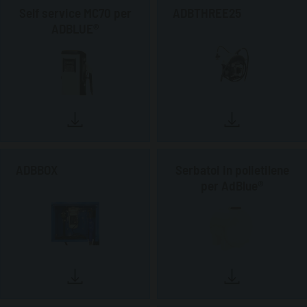
Self service MC70 per
ADBTHREE25
ADBLUE®
ADBBOX
Serbatoi in polietilene
per AdBlue®