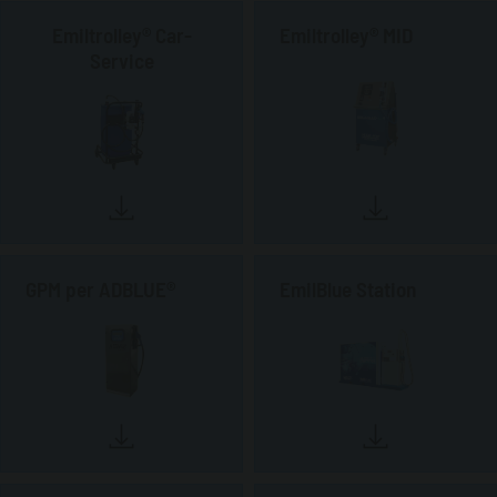
Emiltrolley® Car-
Emiltrolley® MID
Service
GPM per ADBLUE®
EmilBlue Station