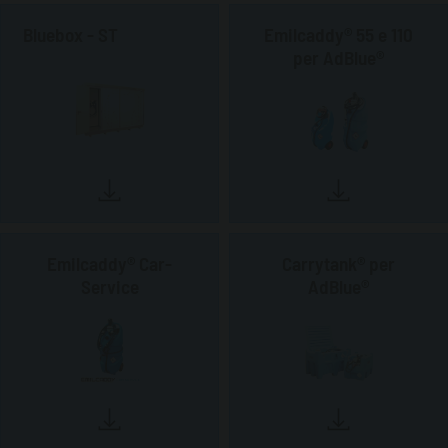
Bluebox - ST
Emilcaddy® 55 e 110
per AdBlue®
Emilcaddy® Car-
Carrytank® per
Service
AdBlue®