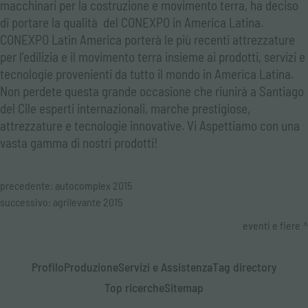
macchinari per la costruzione e movimento terra, ha deciso
di portare la qualità del CONEXPO in America Latina.
CONEXPO Latin America porterà le più recenti attrezzature
per l’edilizia e il movimento terra insieme ai prodotti, servizi e
tecnologie provenienti da tutto il mondo in America Latina.
Non perdete questa grande occasione che riunirà a Santiago
del Cile esperti internazionali, marche prestigiose,
attrezzature e tecnologie innovative. Vi Aspettiamo con una
vasta gamma di nostri prodotti!
precedente:
autocomplex 2015
successivo:
agrilevante 2015
eventi e fiere
Profilo
Produzione
Servizi e Assistenza
Tag directory
Top ricerche
Sitemap