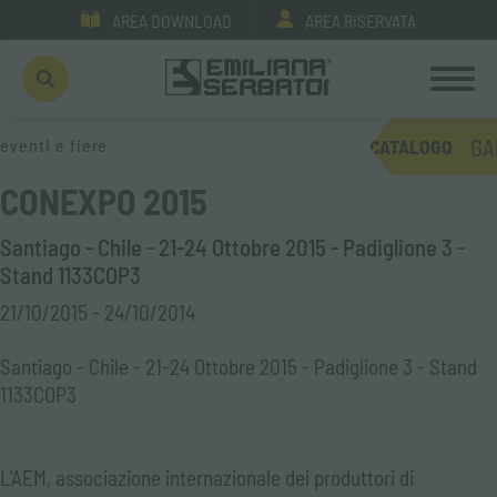
AREA DOWNLOAD
AREA RISERVATA
GA
eventi e fiere
CATALOGO
CONEXPO 2015
Santiago - Chile - 21-24 Ottobre 2015 - Padiglione 3 -
Stand 1133COP3
21/10/2015 - 24/10/2014
Santiago - Chile - 21-24 Ottobre 2015 - Padiglione 3 - Stand
1133COP3
L'AEM, associazione internazionale dei produttori di