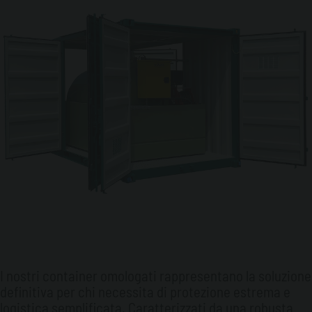
I nostri container omologati rappresentano la soluzione
definitiva per chi necessita di protezione estrema e
logistica semplificata. Caratterizzati da una robusta