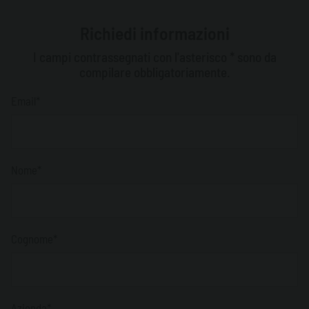
Richiedi informazioni
I campi contrassegnati con l'asterisco * sono da
compilare obbligatoriamente.
Email*
Nome*
Cognome*
Azienda*