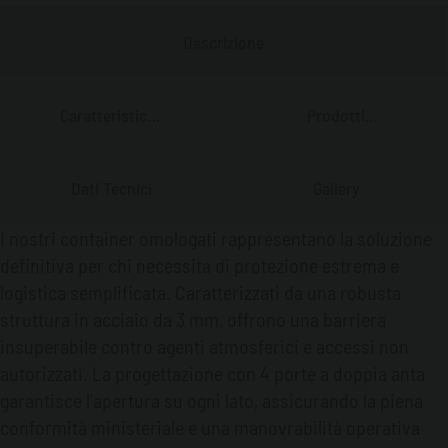
Descrizione
Caratteristiche
Prodotti
Principali
Correlati
Dati Tecnici
Gallery
I nostri container omologati rappresentano la soluzione
definitiva per chi necessita di protezione estrema e
logistica semplificata. Caratterizzati da una robusta
struttura in acciaio da 3 mm, offrono una barriera
insuperabile contro agenti atmosferici e accessi non
autorizzati. La progettazione con 4 porte a doppia anta
garantisce l'apertura su ogni lato, assicurando la piena
conformità ministeriale e una manovrabilità operativa