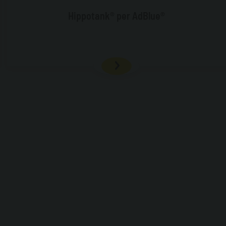
Hippotank® per AdBlue®