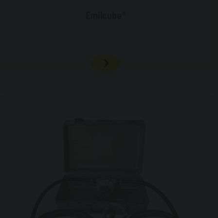
Emilcube®