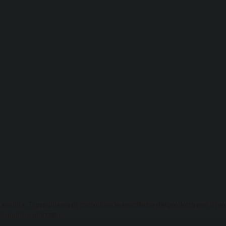
 vendita. Ti preghiamo di controllare le specifiche del prodotto con il tu
l monitor utilizzato.