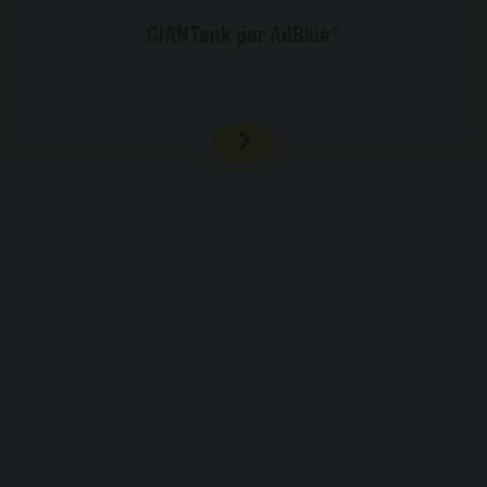
GIANTank per AdBlue®