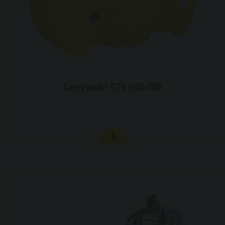
Carrytank® CTK 900+100