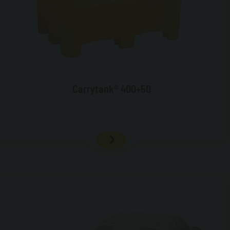
Carrytank® 400+50