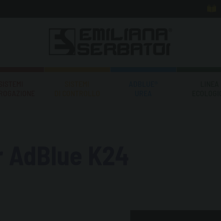
SISTEMI
SISTEMI
ADBLUE®
LINEA
EROGAZIONE
DI CONTROLLO
UREA
ECOLOGI
er AdBlue K24