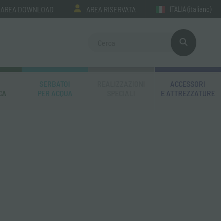
AREA DOWNLOAD
AREA RISERVATA
ITALIA
(italiano)
SERBATOI
REALIZZAZIONI
ACCESSORI
CA
PER ACQUA
SPECIALI
E ATTREZZATURE