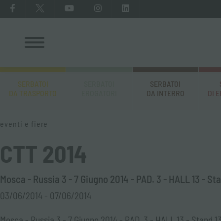
SERBATOI
SERBATOI
SERBATOI
DA TRASPORTO
EROGATORI
DA INTERRO
DI 
eventi e fiere
CTT 2014
Mosca - Russia 3 - 7 Giugno 2014 - PAD. 3 - HALL 13 - St
03/06/2014 - 07/06/2014
Mosca - Russia 3 - 7 Giugno 2014 - PAD. 3 - HALL 13 - Stand 1