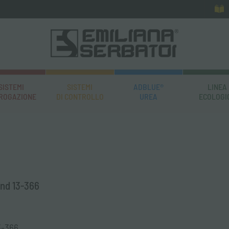
SISTEMI
SISTEMI
ADBLUE®
LINEA
EROGAZIONE
DI CONTROLLO
UREA
ECOLOGI
and 13-366
3-366