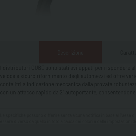
Descrizione
Caratte
I distributori CUBE sono stati sviluppati per rispondere al
veloce e sicuro rifornimento degli automezzi ed offre vari
contalitri a indicazione meccanica dalla provata robustezza, 
con un attacco rapido da 2” autoportante, consentendone co
Le specifiche possono differire senza alcuna notifica in base al Paese di
essere diverso da quello in foto a causa dei colori e delle impostazioni de