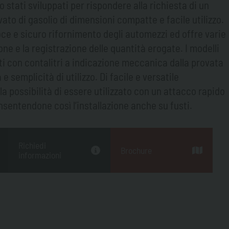
o stati sviluppati per rispondere alla richiesta di un
vato di gasolio di dimensioni compatte e facile utilizzo.
e e sicuro rifornimento degli automezzi ed offre varie
one e la registrazione delle quantità erogate. I modelli
 con contalitri a indicazione meccanica dalla provata
 e semplicità di utilizzo. Di facile e versatile
a possibilità di essere utilizzato con un attacco rapido
sentendone così l’installazione anche su fusti.
Richiedi
Brochure
informazioni