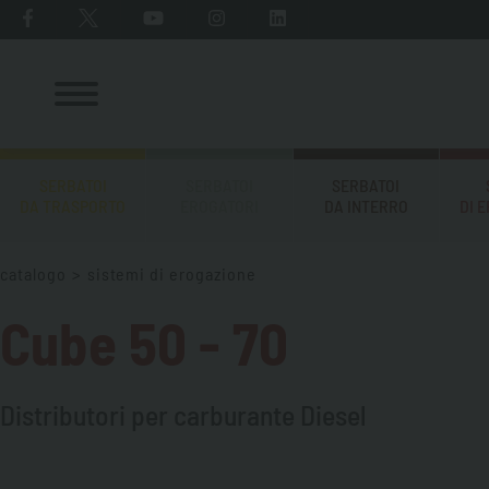
SERBATOI
SERBATOI
SERBATOI
DA TRASPORTO
EROGATORI
DA INTERRO
DI 
catalogo
>
sistemi di erogazione
Cube 50 - 70
Distributori per carburante Diesel