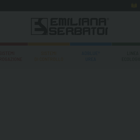
SISTEMI
SISTEMI
ADBLUE®
LINEA
EROGAZIONE
DI CONTROLLO
UREA
ECOLOGI