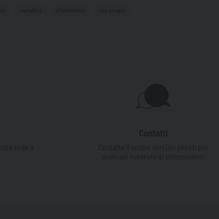
olo
metallico
rifornimento
uso privato
Contatti
ostra sede a
Contatta il nostro servizio clienti per
qualsiasi richiesta di informazioni.