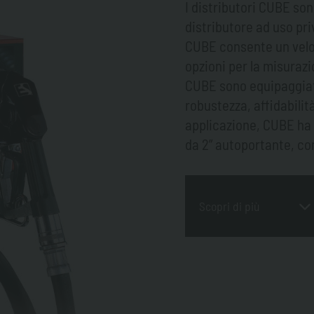
I distributori CUBE son
distributore ad uso pri
CUBE consente un veloc
opzioni per la misurazi
CUBE sono equipaggiati
robustezza, affidabilità
applicazione, CUBE ha l
da 2” autoportante, con
Scopri di più