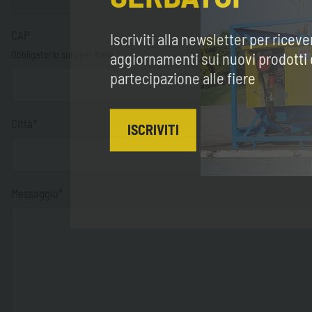
CAP
Iscriviti alla newsletter per riceve
Obbligatorio solo per Italia *
aggiornamenti sui nuovi prodotti 
partecipazione alle fiere
Città*
ISCRIVITI
Messaggio*