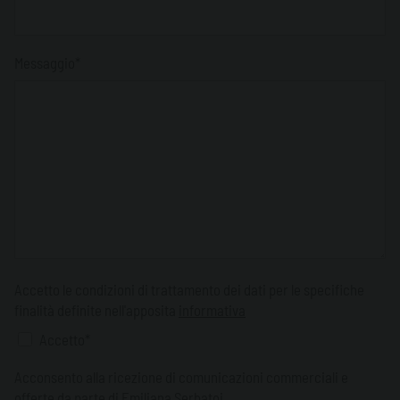
Messaggio*
Accetto le condizioni di trattamento dei dati per le specifiche
finalità definite nell'apposita
informativa
Accetto*
Acconsento alla ricezione di comunicazioni commerciali e
offerte da parte di Emiliana Serbatoi