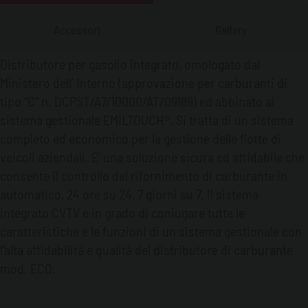
Accessori
Gallery
Distributore per gasolio integrato, omologato dal
Ministero dell’ Interno (approvazione per carburanti di
tipo “C” n. DCPST/A7/10000/AT/09189) ed abbinato al
sistema gestionale EMILTOUCH®. Si tratta di un sistema
completo ed economico per la gestione delle flotte di
veicoli aziendali. E’ una soluzione sicura ed affidabile che
consente il controllo del rifornimento di carburante in
automatico, 24 ore su 24, 7 giorni su 7. Il sistema
integrato CVTV è in grado di coniugare tutte le
caratteristiche e le funzioni di un sistema gestionale con
l’alta affidabilità e qualità del distributore di carburante
mod. ECO.