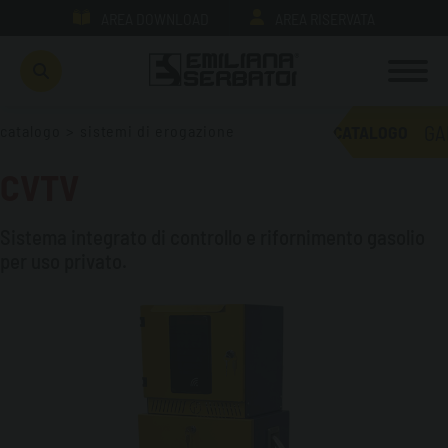
AREA DOWNLOAD
AREA RISERVATA
GA
catalogo
>
sistemi di erogazione
CATALOGO
CVTV
Sistema integrato di controllo e rifornimento gasolio
per uso privato.