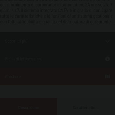
del rifornimento di carburante in automatico, 24 ore su 24, 7
giorni su 7. Il sistema integrato CVTV è in grado di coniugare
tutte le caratteristiche e le funzioni di un sistema gestionale
con l’alta affidabilità e qualità del distributore di carburante
mod. ECO.
Scopri di più
Richiedi informazioni
Brochure
Descrizione
Caratteristiche
Principali