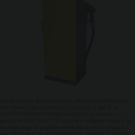
Distributore per gasolio integrato, omologato dal Ministero
dell’ Interno (approvazione per carburanti di tipo “C” n.
DCPST/A7/10000/AT/09189) ed abbinato al sistema
gestionale EMILTOUCH®. Si tratta di un sistema completo ed
economico per la gestione delle flotte di veicoli aziendali. E’
una soluzione sicura ed affidabile che consente il controllo