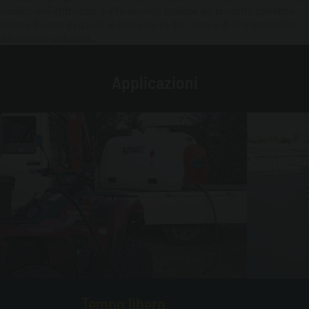
venditore/distributore di riferimento. Il colore del prodotto potrebbe
essere diverso da quello in foto a causa dei colori e delle impostazioni
del monitor utilizzato.
Applicazioni
Tempo libero