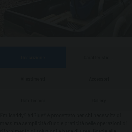
Descrizione
Caratteristiche
Principali
Allestimenti
Accessori
Dati Tecnici
Gallery
Emilcaddy® AdBlue® è progettato per chi necessita di
massima semplicità d’uso e praticità nelle operazioni di
rifornimento di soluzioni a base di urea. Grazie alle