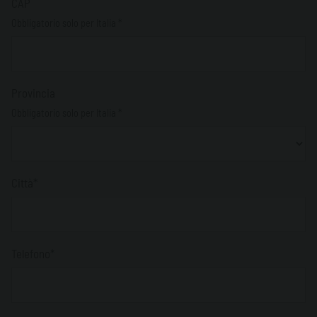
CAP
Obbligatorio solo per Italia *
Provincia
Obbligatorio solo per Italia *
Città*
Telefono*