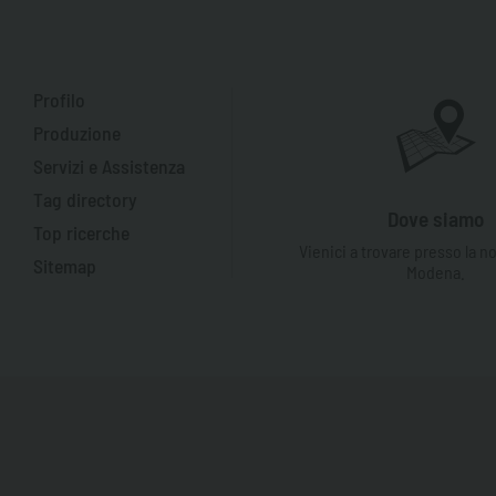
Profilo
Produzione
Servizi e Assistenza
Tag directory
Dove siamo
Top ricerche
Vienici a trovare presso la n
Sitemap
Modena.