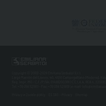
Copyright © 2002-2026 Emiliana Serbatoi S.r.l.
Largo Maestri del Lavoro, 40, 41011 Campogalliano (Modena), Ital
Reg. Impr. MO - C.F./P.IVA: 01499200366 | C.C.I.A.A. REA n. 220082
Tel. +39 059 521911 - Fax: +39 059 521919 | e-mail: info@emilian
Privacy e Cookie policy
ES TAG - Privacy
Sitemap