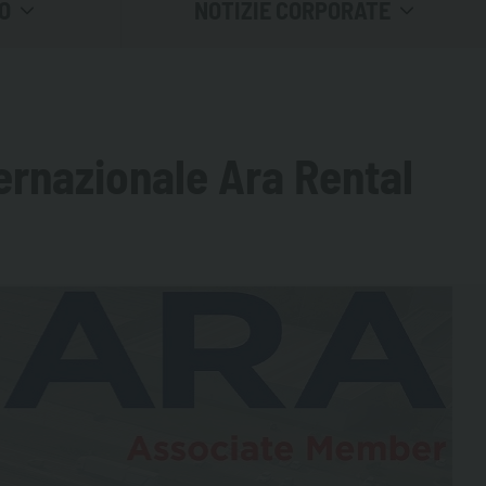
O
NOTIZIE CORPORATE
LE FIERE
BUONE PRATICHE
ernazionale Ara Rental
INSIDE EMILIANA SERBATOI