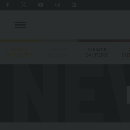
SERBATOI
SERBATOI
SERBATOI
DA TRASPORTO
EROGATORI
DA INTERRO
DI 