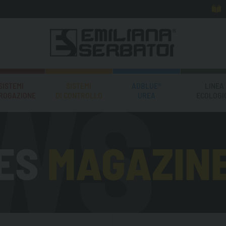
SISTEMI
SISTEMI
ADBLUE®
LINEA
EROGAZIONE
DI CONTROLLO
UREA
ECOLOGI
ES
MAGAZIN