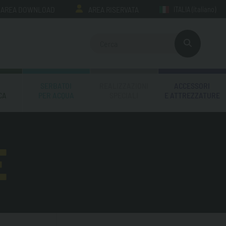
AREA DOWNLOAD
AREA RISERVATA
ITALIA
(italiano)
SERBATOI
REALIZZAZIONI
ACCESSORI
CA
PER ACQUA
SPECIALI
E ATTREZZATURE
E