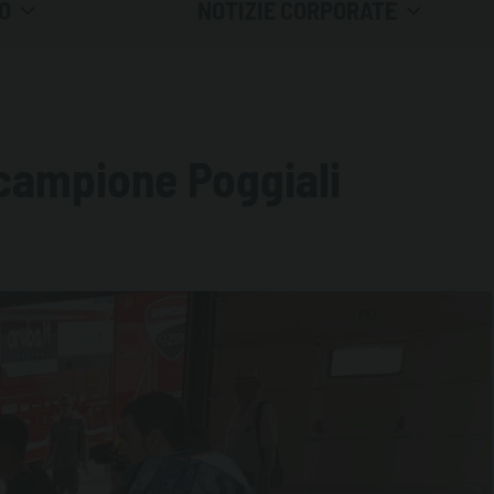
O
NOTIZIE CORPORATE
LE FIERE
BUONE PRATICHE
 campione Poggiali
INSIDE EMILIANA SERBATOI