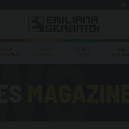
SISTEMI
SISTEMI
ADBLUE®
LINEA
EROGAZIONE
DI CONTROLLO
UREA
ECOLOGI
ES
MAGAZIN