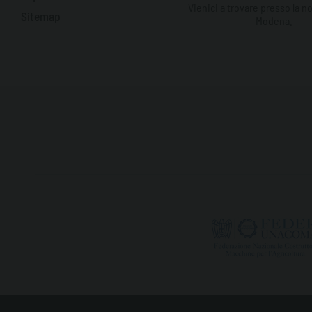
Vienici a trovare presso la n
Sitemap
Modena.