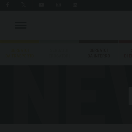
SERBATOI
SERBATOI
SERBATOI
DA TRASPORTO
EROGATORI
DA INTERRO
DI 