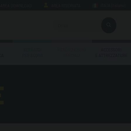
AREA DOWNLOAD
AREA RISERVATA
ITALIA
(italiano)
SERBATOI
REALIZZAZIONI
ACCESSORI
CA
PER ACQUA
SPECIALI
E ATTREZZATURE
E