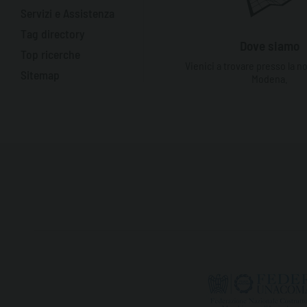
Servizi e Assistenza
Tag directory
Dove siamo
Top ricerche
Vienici a trovare presso la n
Sitemap
Modena.