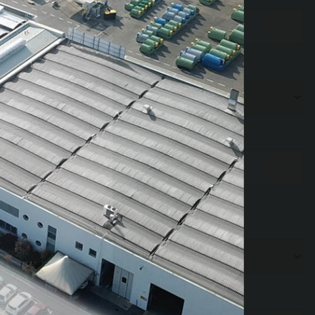
r language for a
nce