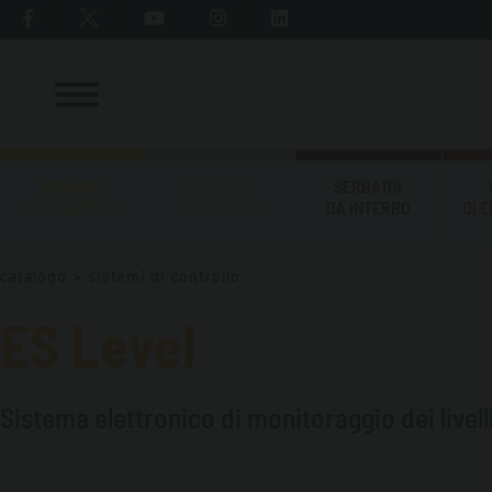
SERBATOI
SERBATOI
SERBATOI
DA TRASPORTO
EROGATORI
DA INTERRO
DI 
catalogo
>
sistemi di controllo
ES Level
Sistema elettronico di monitoraggio dei livelli