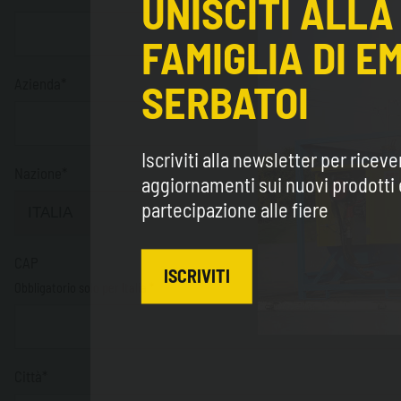
UNISCITI ALLA
FAMIGLIA DI E
Azienda*
SERBATOI
Iscriviti alla newsletter per riceve
Nazione*
aggiornamenti sui nuovi prodotti 
partecipazione alle fiere
CAP
ISCRIVITI
Obbligatorio solo per Italia *
Città*