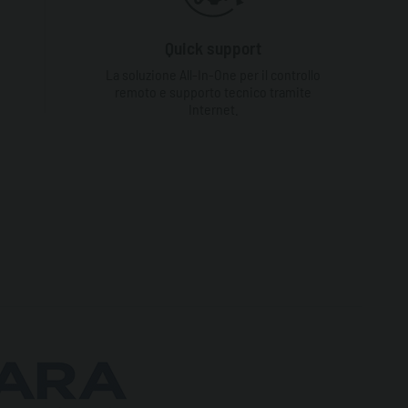
Quick support
La soluzione All-In-One per il controllo
remoto e supporto tecnico tramite
Internet.