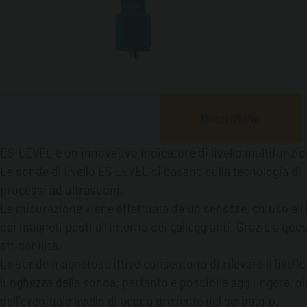
Descrizione
ES-LEVEL è un innovativo indicatore di livello multifunzion
Le sonde di livello ES LEVEL si basano sulla tecnologia d
processi ad ultrasuoni.
La misurazione viene effettuata da un sensore, chiuso all’i
dai magneti posti all’interno dei galleggianti. Grazie a que
affidabilità.
Le sonde magnetostrittive consentono di rilevare il livello
lunghezza della sonda; pertanto è possibile aggiungere, olt
dell’eventuale livello di acqua presente nel serbatoio.