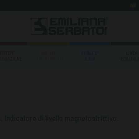
SISTEMI
SISTEMI
ADBLUE®
LINEA
EROGAZIONE
DI CONTROLLO
UREA
ECOLOGI
. Indicatore di livello magnetostrittivo.