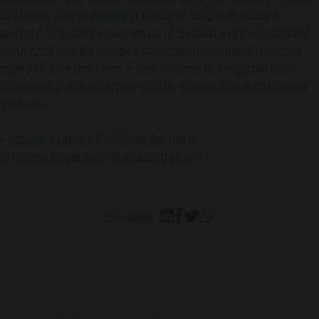
ai clienti, comprendere a fondo le esigenze locali e
portare la nostra esperienza, la qualità e la cultura della
sicurezza che da sempre contraddistinguono il nostro
modo di fare impresa. È una visione di lungo periodo,
orientata a uno sviluppo solido, sostenibile e realmente
globale
».
- Ufficio stampa Emiliana Serbatoi:
ufficiostampa@emilianaserbatoi.it -
Condividi
precedente:
bando transizione digitale - c.a.r.e. cloud, automazione,