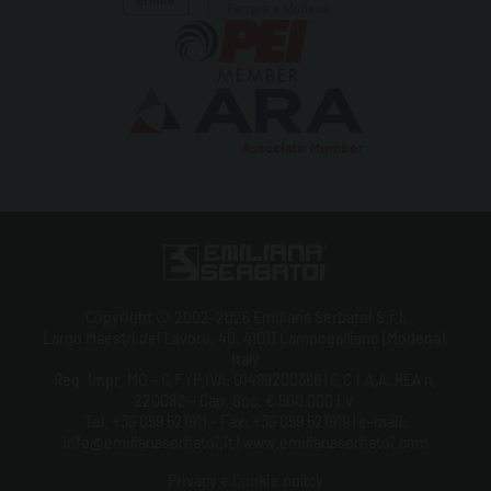
Copyright © 2002-2026 Emiliana Serbatoi S.r.l.
Largo Maestri del Lavoro, 40, 41011 Campogalliano (Modena),
Italy
Reg. Impr. MO - C.F./P.IVA: 01499200366 | C.C.I.A.A. REA n.
220082 - Cap. Soc. € 500.000 i.v.
Tel. +39 059 521911 - Fax: +39 059 521919 | e-mail:
info@emilianaserbatoi.it | www.emilianaserbatoi.com
Privacy e Cookie policy