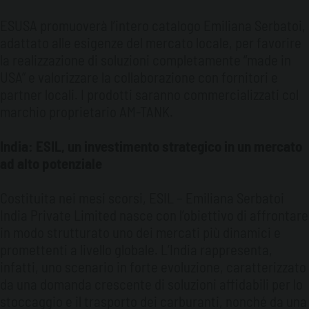
ESUSA promuoverà l’intero catalogo Emiliana Serbatoi,
adattato alle esigenze del mercato locale, per favorire
la realizzazione di soluzioni completamente “made in
USA” e valorizzare la collaborazione con fornitori e
partner locali. I prodotti saranno commercializzati col
marchio proprietario AM-TANK.
India: ESIL, un investimento strategico in un mercato
ad alto potenziale
Costituita nei mesi scorsi, ESIL – Emiliana Serbatoi
India Private Limited nasce con l’obiettivo di affrontare
in modo strutturato uno dei mercati più dinamici e
promettenti a livello globale. L’India rappresenta,
infatti, uno scenario in forte evoluzione, caratterizzato
da una domanda crescente di soluzioni affidabili per lo
stoccaggio e il trasporto dei carburanti, nonché da una