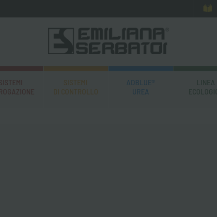
SISTEMI
SISTEMI
ADBLUE®
LINEA
EROGAZIONE
DI CONTROLLO
UREA
ECOLOGI
8