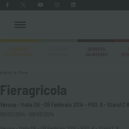
SERBATOI
SERBATOI
SERBATOI
DA TRASPORTO
EROGATORI
DA INTERRO
DI 
eventi e fiere
Fieragricola
Verona - Italia 06 - 09 Febbraio 2014 - PAD. 6 - Stand C 
06/02/2014 - 09/02/2014
Verona - Italia 06 - 09 Febbraio 2014 - PAD. 6 - Stand C 8