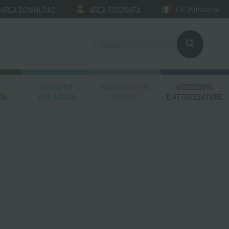
AREA DOWNLOAD
AREA RISERVATA
ITALIA
(italiano)
SERBATOI
REALIZZAZIONI
ACCESSORI
CA
PER ACQUA
SPECIALI
E ATTREZZATURE