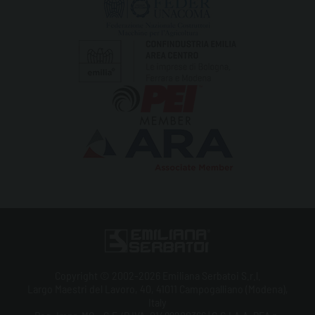
Copyright © 2002-2026 Emiliana Serbatoi S.r.l.
Largo Maestri del Lavoro, 40, 41011 Campogalliano (Modena),
Italy