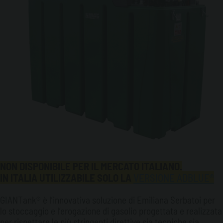
NON DISPONIBILE PER IL MERCATO ITALIANO.
IN ITALIA UTILIZZABILE SOLO LA
VERSIONE ADBLUE
®
GIANTank® è l’innovativa soluzione di Emiliana Serbatoi per
lo stoccaggio e l’erogazione di gasolio progettata e realizzata
per rispettare le più stringenti direttive sia tecniche sia