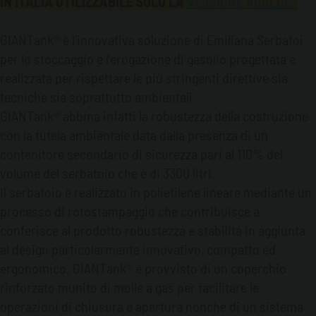
IN ITALIA UTILIZZABILE SOLO LA
VERSIONE ADBLUE
®
GIANTank® è l’innovativa soluzione di Emiliana Serbatoi
per lo stoccaggio e l’erogazione di gasolio progettata e
realizzata per rispettare le più stringenti direttive sia
tecniche sia soprattutto ambientali.
GIANTank® abbina infatti la robustezza della costruzione
con la tutela ambientale data dalla presenza di un
contenitore secondario di sicurezza pari al 110% del
volume del serbatoio che è di 3300 litri.
Il serbatoio è realizzato in polietilene lineare mediante un
processo di rotostampaggio che contribuisce a
conferisce al prodotto robustezza e stabilità in aggiunta
al design particolarmente innovativo, compatto ed
ergonomico. GIANTank® è provvisto di un coperchio
rinforzato munito di molle a gas per facilitare le
operazioni di chiusura e apertura nonché di un sistema