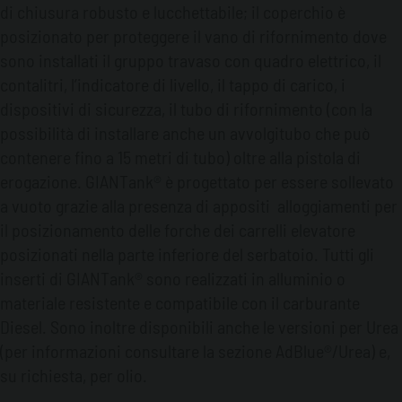
di chiusura robusto e lucchettabile; il coperchio è
posizionato per proteggere il vano di rifornimento dove
sono installati il gruppo travaso con quadro elettrico, il
contalitri, l’indicatore di livello, il tappo di carico, i
dispositivi di sicurezza, il tubo di rifornimento (con la
possibilità di installare anche un avvolgitubo che può
contenere fino a 15 metri di tubo) oltre alla pistola di
erogazione. GIANTank® è progettato per essere sollevato
a vuoto grazie alla presenza di appositi alloggiamenti per
il posizionamento delle forche dei carrelli elevatore
posizionati nella parte inferiore del serbatoio. Tutti gli
inserti di GIANTank® sono realizzati in alluminio o
materiale resistente e compatibile con il carburante
Diesel. Sono inoltre disponibili anche le versioni per Urea
(per informazioni consultare la sezione AdBlue®/Urea) e,
su richiesta, per olio.