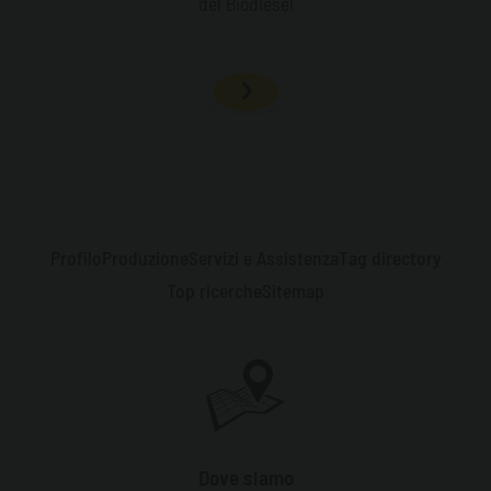
del Biodiesel
Profilo
Produzione
Servizi e Assistenza
Tag directory
Top ricerche
Sitemap
Dove siamo