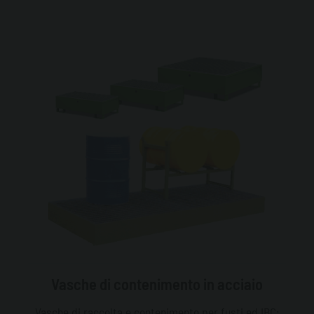
Vasche di contenimento in acciaio
Vasche di raccolta e contenimento per fusti ed IBC;