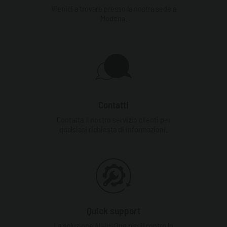
Vienici a trovare presso la nostra sede a
Modena.
Contatti
Contatta il nostro servizio clienti per
qualsiasi richiesta di informazioni.
Quick support
La soluzione All-In-One per il controllo