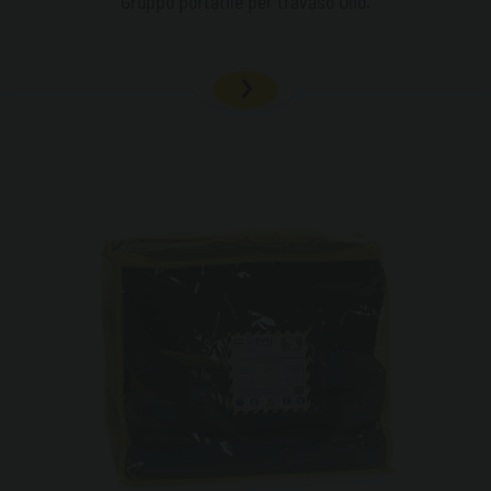
Gruppo portatile per travaso Olio.