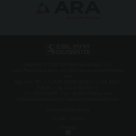
Copyright © 2002-2026 Emiliana Serbatoi S.r.l.
Largo Maestri del Lavoro, 40, 41011 Campogalliano (Modena),
Italy
Reg. Impr. MO - C.F./P.IVA: 01499200366 | C.C.I.A.A. REA n.
220082 - Cap. Soc. € 500.000 i.v.
Tel. +39 059 521911 - Fax: +39 059 521919 | e-mail:
info@emilianaserbatoi.it | www.emilianaserbatoi.com
Privacy e Cookie policy
ES TAG - Privacy
Sitemap