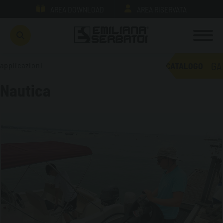
AREA DOWNLOAD
AREA RISERVATA
GA
applicazioni
CATALOGO
Nautica