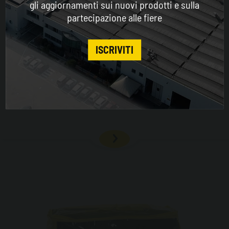
gli aggiornamenti sui nuovi prodotti e sulla
partecipazione alle fiere
CONTINUE
ISCRIVITI
Taniche in metallo
Taniche per il trasporto di Carburanti ed Olii