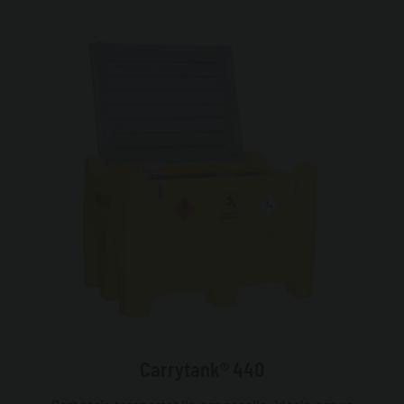
Carrytank® 440