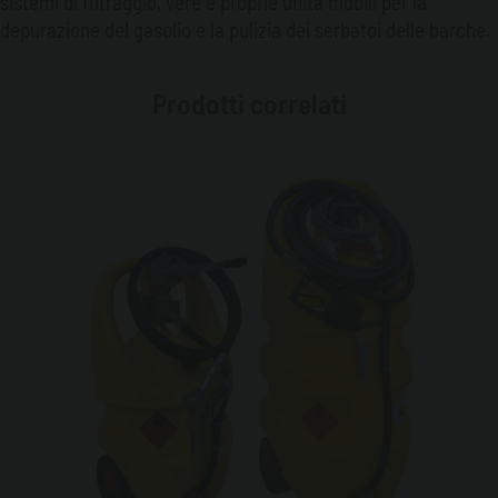
sistemi di filtraggio, vere e proprie unità mobili per la
depurazione del gasolio e la pulizia dei serbatoi delle barche.
Prodotti correlati