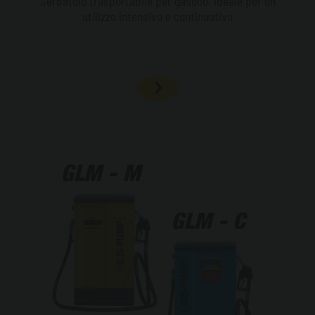
Serbatoio trasportabile per gasolio, ideale per un
utilizzo intensivo e continuativo