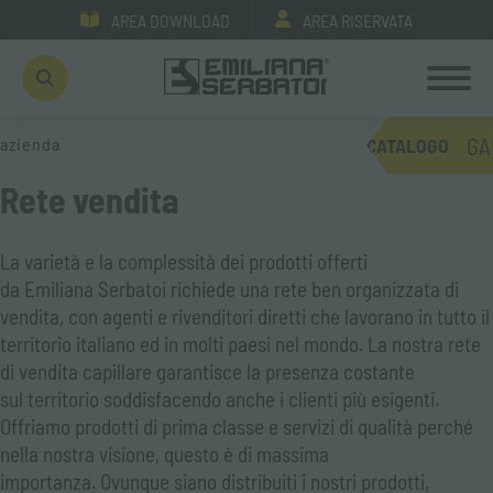
AREA DOWNLOAD
AREA RISERVATA
GA
azienda
CATALOGO
Rete vendita
La varietà e la complessità dei prodotti offerti
da Emiliana Serbatoi richiede una rete ben organizzata di
vendita, con agenti e rivenditori diretti che lavorano in tutto il
territorio italiano ed in molti paesi nel mondo. La nostra rete
di vendita capillare garantisce la presenza costante
sul territorio soddisfacendo anche i clienti più esigenti.
Offriamo prodotti di prima classe e servizi di qualità perché
nella nostra visione, questo è di massima
importanza. Ovunque siano distribuiti i nostri prodotti,