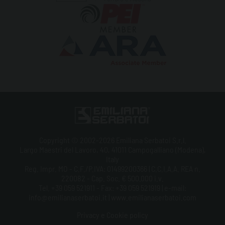
Copyright © 2002-2026 Emiliana Serbatoi S.r.l.
Largo Maestri del Lavoro, 40, 41011 Campogalliano (Modena),
Italy
Reg. Impr. MO - C.F./P.IVA: 01499200366 | C.C.I.A.A. REA n.
220082 - Cap. Soc. € 500.000 i.v.
Tel. +39 059 521911 - Fax: +39 059 521919 | e-mail:
info@emilianaserbatoi.it | www.emilianaserbatoi.com
Privacy e Cookie policy