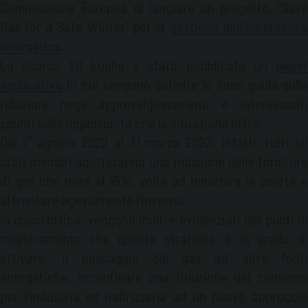
Commissione Europea di lanciare un progetto, “Save
Gas for a Safe Winter” per la
gestione dell’emergenza
energetica
.
Lo scorso 20 Luglio è stato pubblicato un
paper
esplicativo
in cui vengono definite le linee guida sulle
riduzioni negli approvvigionamenti e interessanti
spunti sulle opportunità che la situazione offre.
Dal 1° agosto 2022 al 31 marzo 2023, infatti, tutti gli
stati membri adotteranno una riduzione delle forniture
di gas che mira al 15%, volta ad innalzare le scorte e
affrontare agevolmente l’inverno.
In quest’ottica, vengono inoltre evidenziati dei punti di
miglioramento che questa strategia è in grado di
attivare: il passaggio dal gas ad altre fonti
energetiche, incentivare una riduzione del consumo
per l’industria ed indirizzarla ad un nuovo approccio