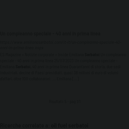
Un compleanno speciale - 40 anni in prima linea
https://www.emilianaserbatoi.com/it-it/un-compleanno-speciale-40-
anni-in-prima-linea.aspx
ES Magazine > Notizie corporate > Inside Emiliana
Serbatoi
Un compleanno
speciale - 40 anni in prima linea 25/07/2023 Un compleanno speciale -
Emiliana
Serbatoi
, 40 anni in prima linea Quarant’anni di storia, due sedi
industriali, decine di Paesi presidiati, quasi 38 milioni di euro di volumi
d’affari, oltre 100 collaboratori. ... Emiliana [...]
Risultati: 5 - pag 1/1
Ricerche correlate a:
oil fuel serbatoi