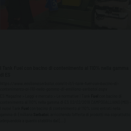
I Tank Fuel con bacino di contenimento al 110% nella gamma
di ES
https://www.emilianaserbatoi.com/it-it/i-tank-fuel-con-bacino-di-
contenimento-al-110-nella-gamma-di-emiliana-serbatoi.aspx
ES Magazine > Leggi e mercato > Le normative I Tank
Fuel
con bacino di
contenimento al 110% nella gamma di ES 02/02/2018 CAMPOGALLIANO (MO) –
I nuovi Tank
Fuel
con bacino di contenimento al 110% sono entrati nella
gamma di Emiliana
Serbatoi
, arricchendo l’offerta di prodotti ma soprattutto
adeguandola a quanto stabilito dal [...]