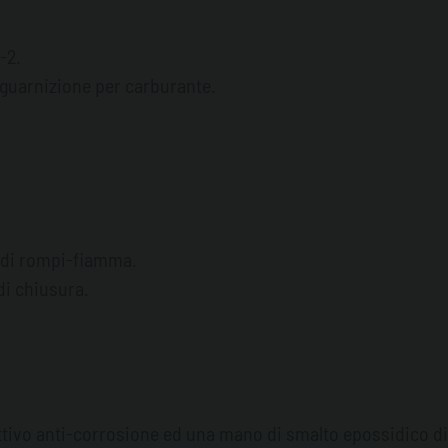
-2.
guarnizione per carburante.
o di rompi-fiamma.
di chiusura.
ettivo anti-corrosione ed una mano di smalto epossidico di