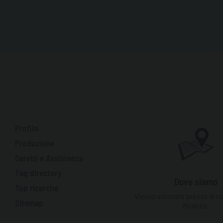
Profilo
Produzione
Servizi e Assistenza
Tag directory
Dove siamo
Top ricerche
Vienici a trovare presso la n
Sitemap
Modena.