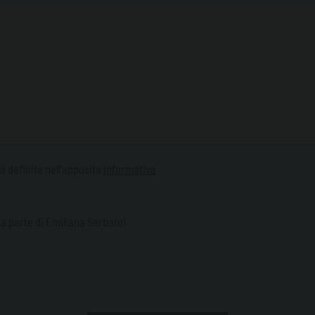
tà definite nell'apposita
informativa
a parte di Emiliana Serbatoi