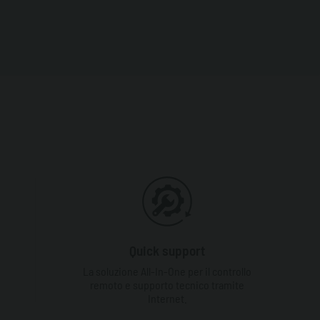
Quick support
La soluzione All-In-One per il controllo
remoto e supporto tecnico tramite
Internet.