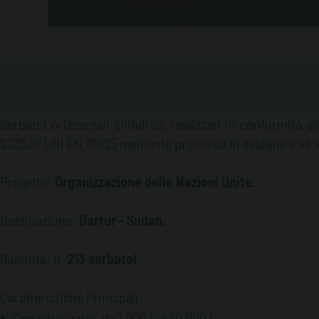
Serbatoi orizzontali cilindrici, realizzati in conformità
S235JR UNI EN 10025 mediante processo di saldatura ad ar
Progetto:
Organizzazione delle Nazioni Unite.
Destinazione:
Darfur - Sudan.
Quantità: n.
213 serbatoi
Caratteristiche Principali:
Capacità: varie, da 1.000 L a 20.000 L.