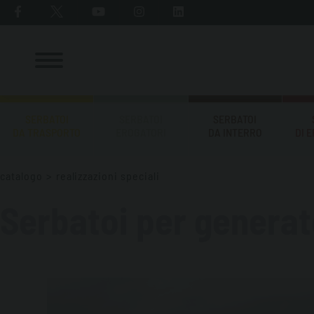
SERBATOI
SERBATOI
SERBATOI
DA TRASPORTO
EROGATORI
DA INTERRO
DI 
catalogo
>
realizzazioni speciali
Serbatoi per generato