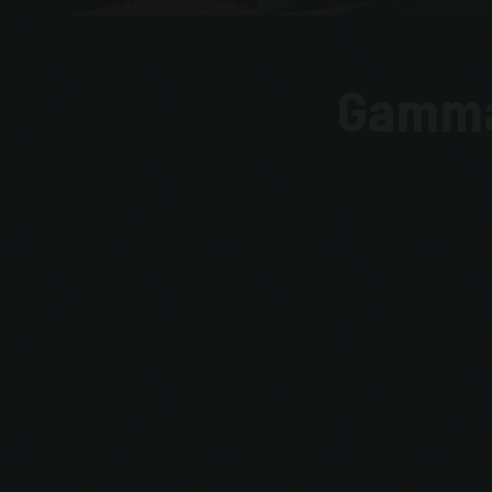
Gamma 