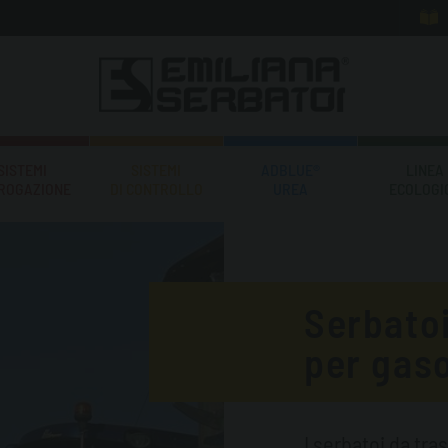
SISTEMI
SISTEMI
ADBLUE®
LINEA
EROGAZIONE
DI CONTROLLO
UREA
ECOLOGI
Serbatoi
per gaso
I serbatoi da tra