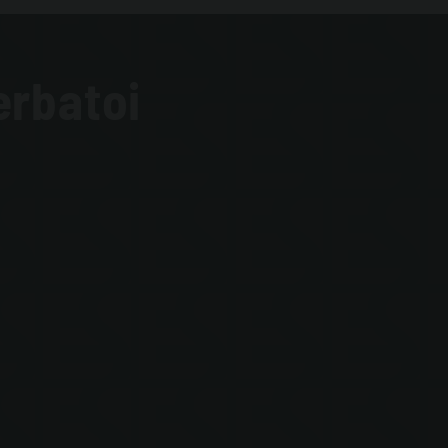
erbatoi