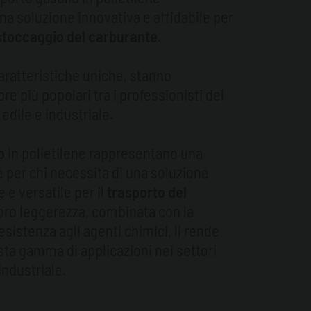
a soluzione innovativa e affidabile per
 stoccaggio del carburante
.
caratteristiche uniche, stanno
e più popolari tra i professionisti del
 edile e industriale.
o
in polietilene rappresentano una
e per chi necessita di una soluzione
e e versatile per il
trasporto del
loro leggerezza, combinata con la
esistenza agli agenti chimici, li rende
sta gamma di applicazioni nei settori
industriale.