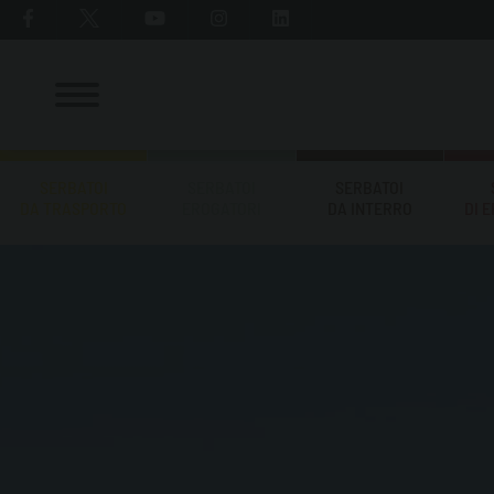
SERBATOI
SERBATOI
SERBATOI
DA TRASPORTO
EROGATORI
DA INTERRO
DI 