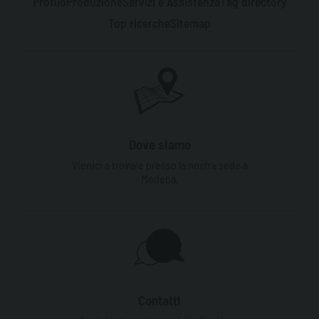
Profilo
Produzione
Servizi e Assistenza
Tag directory
Top ricerche
Sitemap
Dove siamo
Vienici a trovare presso la nostra sede a
Modena.
Contatti