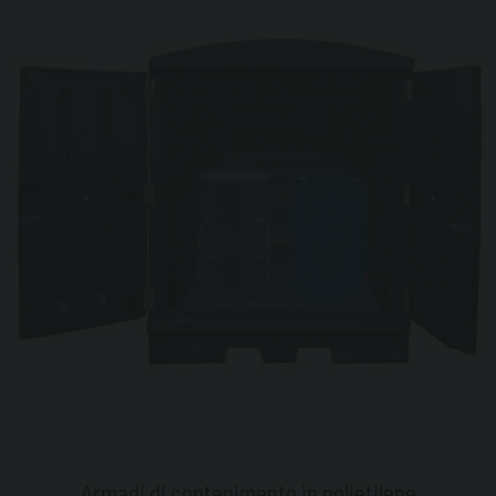
Armadi di contenimento in polietilene