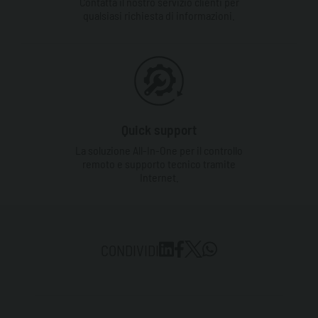
Contatta il nostro servizio clienti per
qualsiasi richiesta di informazioni.
Quick support
La soluzione All-In-One per il controllo
remoto e supporto tecnico tramite
Internet.
CONDIVIDI