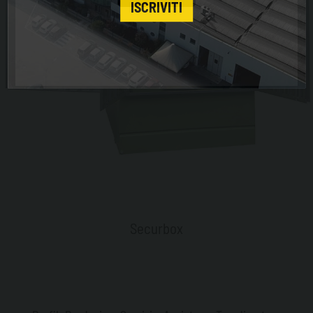
ISCRIVITI
Securbox