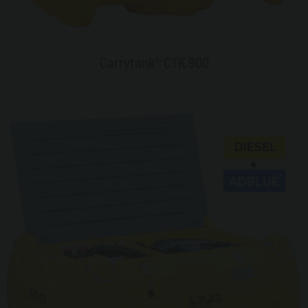
Carrytank® CTK 900