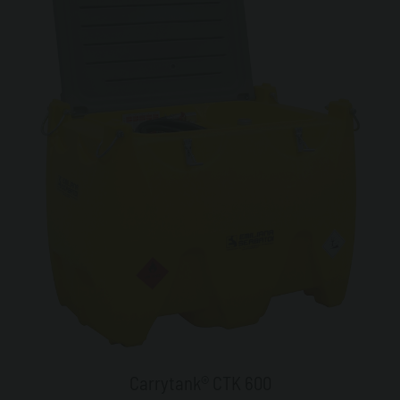
Carrytank® CTK 600