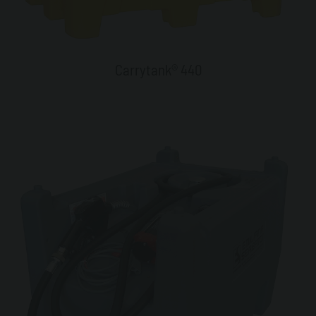
Carrytank® 440