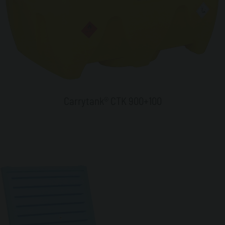
Carrytank® CTK 900+100