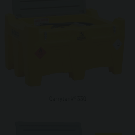
Carrytank® 330