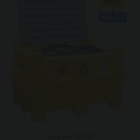
Carrytank® 400+50