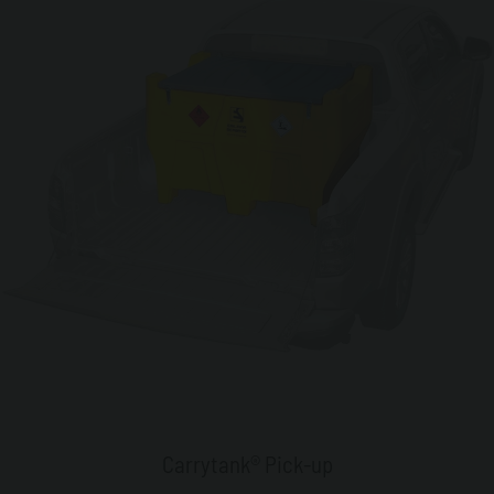
Carrytank® Pick-up