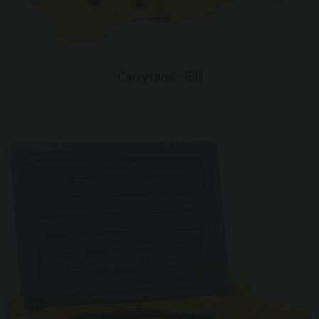
Carrytank® 150