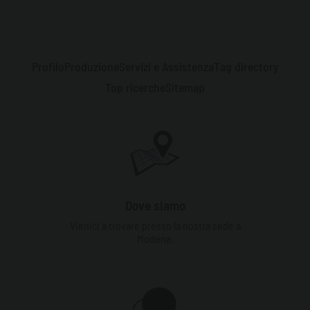
Profilo
Produzione
Servizi e Assistenza
Tag directory
Top ricerche
Sitemap
Dove siamo
Vienici a trovare presso la nostra sede a
Modena.