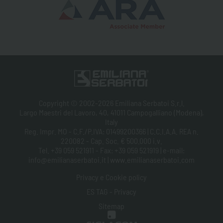
Copyright © 2002-2026 Emiliana Serbatoi S.r.l.
Largo Maestri del Lavoro, 40, 41011 Campogalliano (Modena),
Italy
Reg. Impr. MO - C.F./P.IVA: 01499200366 | C.C.I.A.A. REA n.
220082 - Cap. Soc. € 500.000 i.v.
Tel. +39 059 521911 - Fax: +39 059 521919 | e-mail:
info@emilianaserbatoi.it | www.emilianaserbatoi.com
Privacy e Cookie policy
ES TAG - Privacy
Sitemap