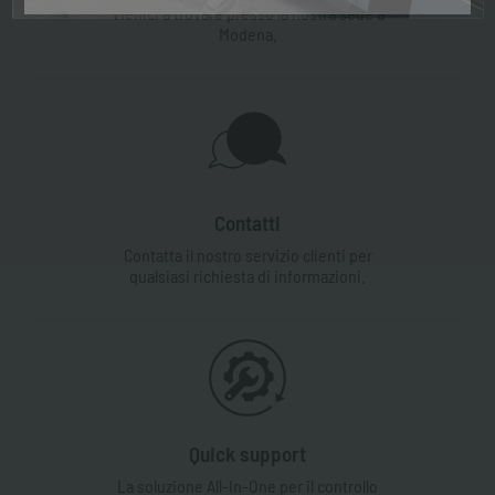
Vienici a trovare presso la nostra sede a
Modena.
Contatti
Contatta il nostro servizio clienti per
qualsiasi richiesta di informazioni.
Quick support
La soluzione All-In-One per il controllo