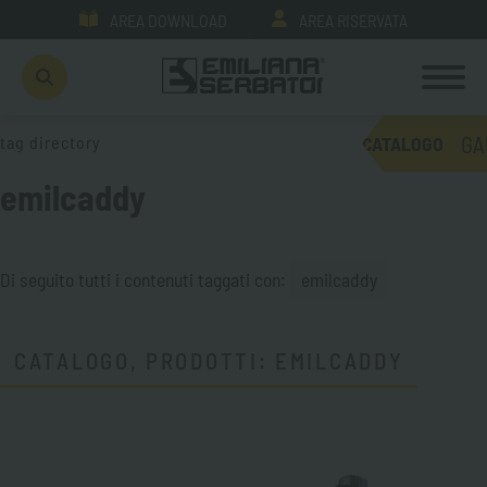
AREA DOWNLOAD
AREA RISERVATA
GA
tag directory
CATALOGO
emilcaddy
Di seguito tutti i contenuti taggati con:
emilcaddy
CATALOGO, PRODOTTI: EMILCADDY