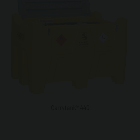
Carrytank® 440