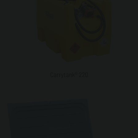
Carrytank® 220