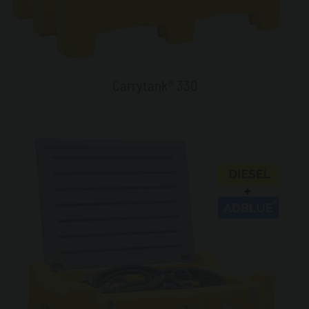
Carrytank® 330