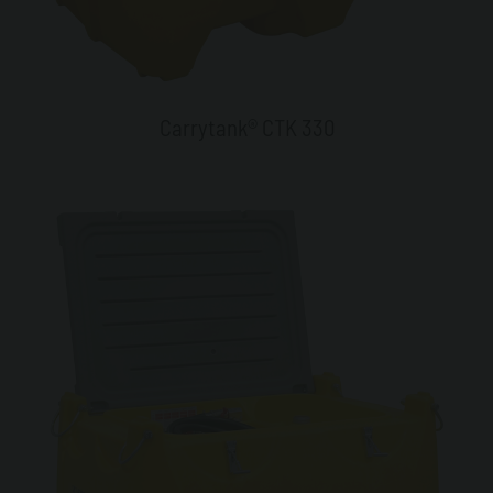
Carrytank® CTK 330