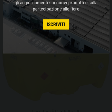
gli aggiornamenti sui nuovi prodotti e sulla
partecipazione alle fiere
CONTINUE
ISCRIVITI
Carrytank® CTK 900+100