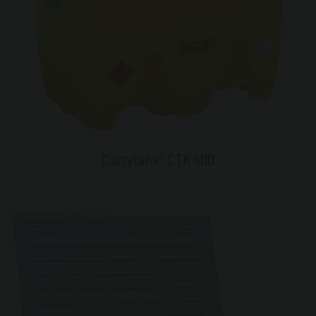
Carrytank® CTK 600