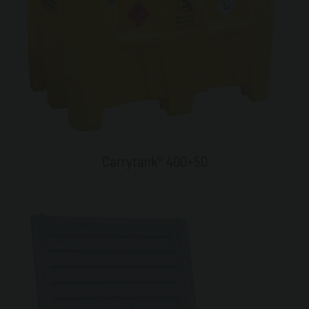
Carrytank® 400+50