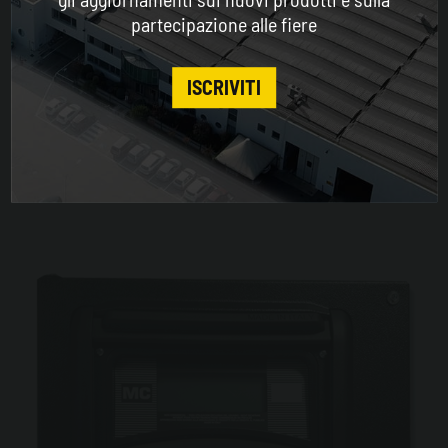
partecipazione alle fiere
CONTINUE
ISCRIVITI
ES-Pump