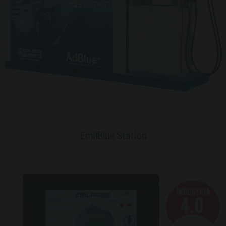
EmilBlue Station