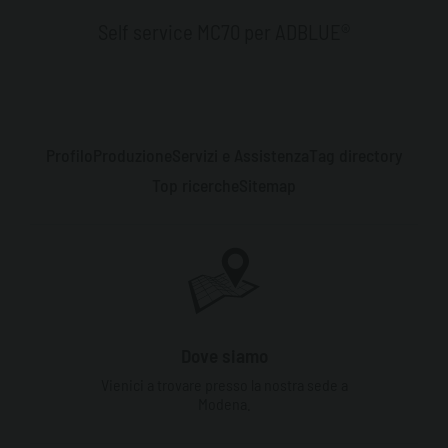
Self service MC70 per ADBLUE®
Profilo
Produzione
Servizi e Assistenza
Tag directory
Top ricerche
Sitemap
Dove siamo
Vienici a trovare presso la nostra sede a
Modena.