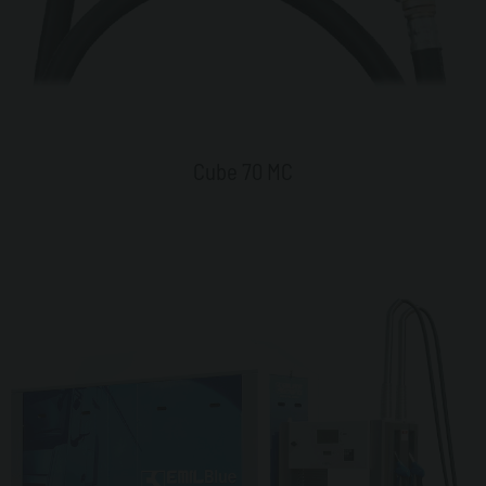
Cube 70 MC