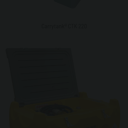
Carrytank® CTK 220