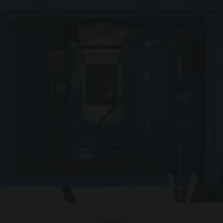
ADBBOX