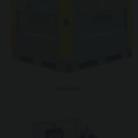
Emilcube®