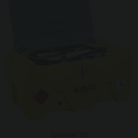
Carrytank® 150