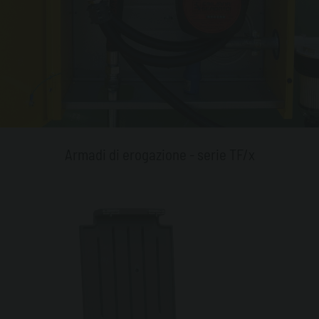
Armadi di erogazione - serie TF/x