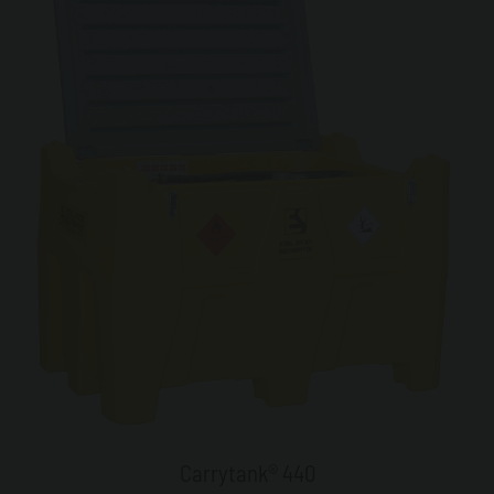
Carrytank® 440