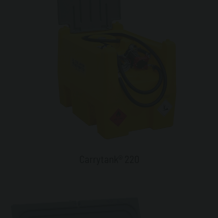
Carrytank® 220