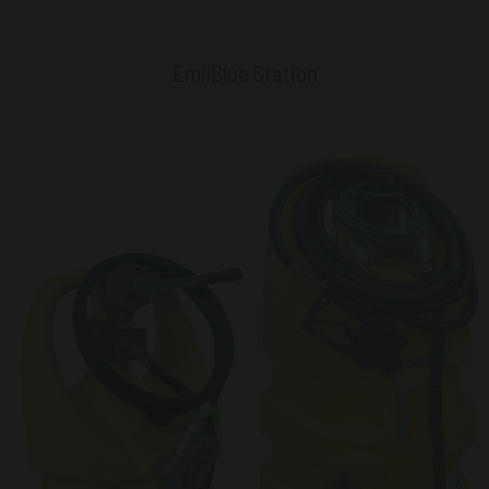
EmilBlue Station