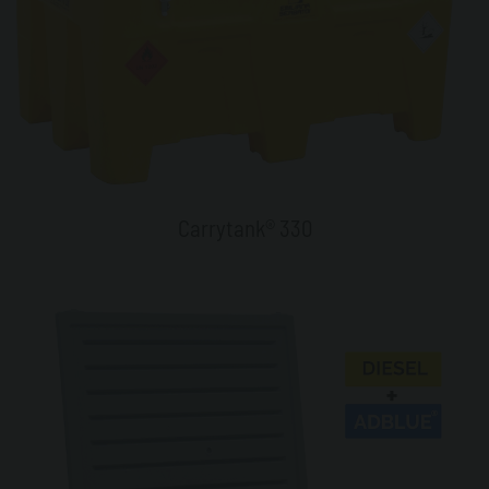
Carrytank® 330