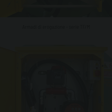
Armadi di erogazione - serie TF/M