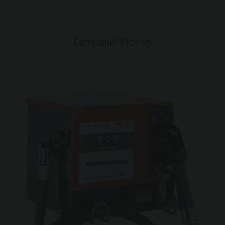
Carrytank® Pick-up