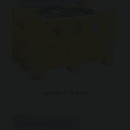
Carrytank® 400+50