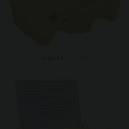
Carrytank® CTK 330