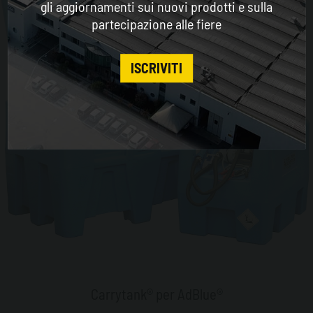
gli aggiornamenti sui nuovi prodotti e sulla
partecipazione alle fiere
CONTINUE
ISCRIVITI
Carrytank® per AdBlue®