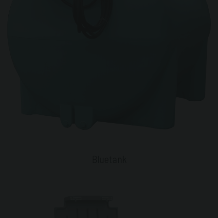
Bluetank