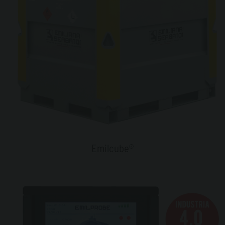
Emilcube®