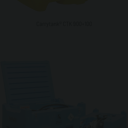
Carrytank® CTK 900+100