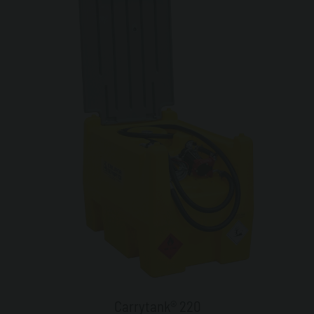
Carrytank® 220