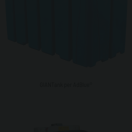
GIANTank per AdBlue®