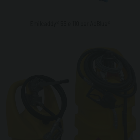
Emilcaddy® 55 e 110 per AdBlue®