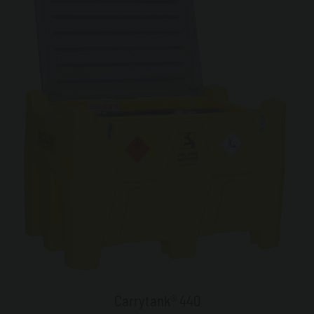
Carrytank® 440