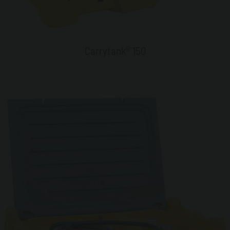
Carrytank® 150