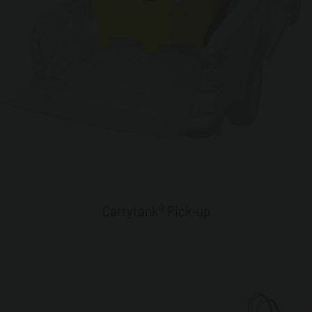
Carrytank® Pick-up