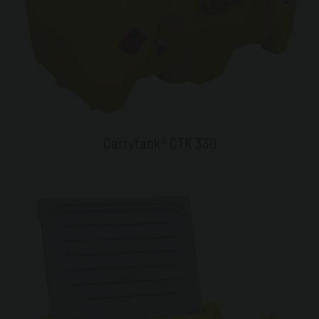
Carrytank® CTK 330