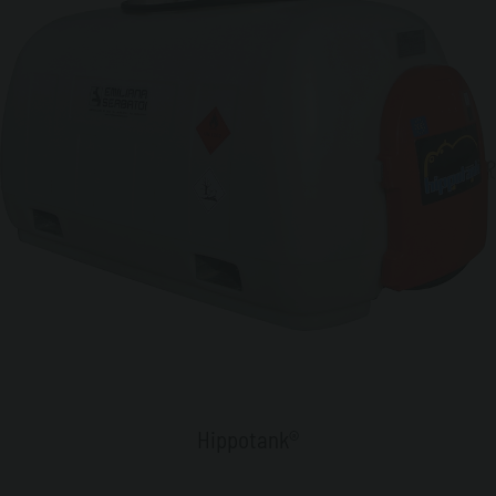
Hippotank®