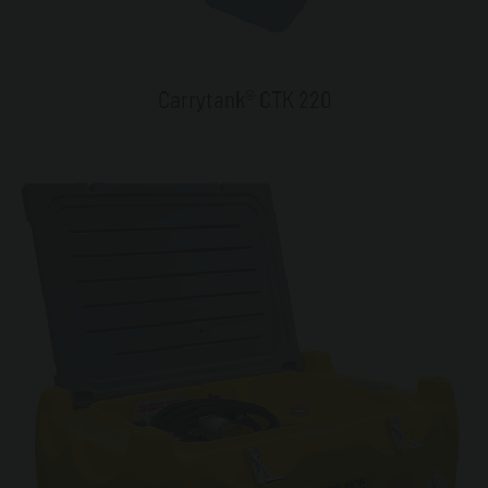
Carrytank® CTK 220