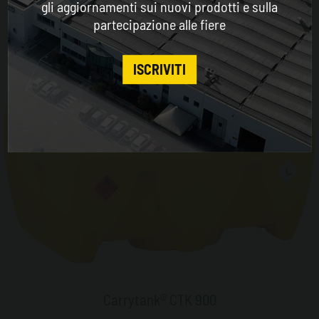
gli aggiornamenti sui nuovi prodotti e sulla
partecipazione alle fiere
CONTINUE
ISCRIVITI
Carrytank® CTK 900