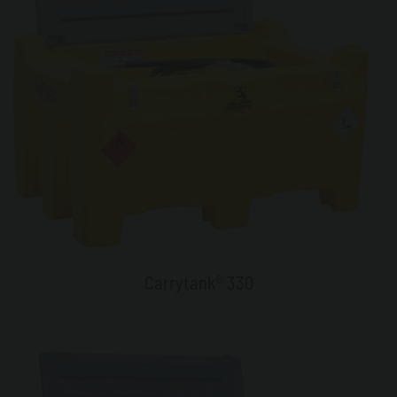
Carrytank® 330