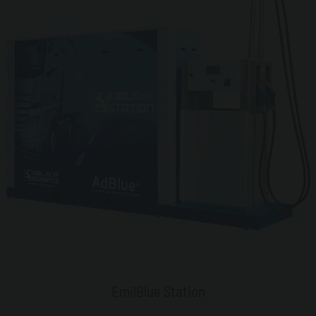
EmilBlue Station