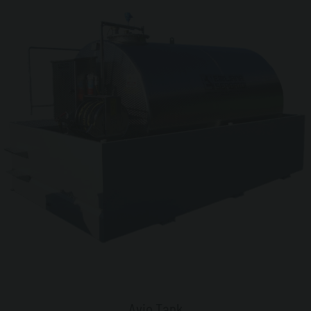
Avio Tank