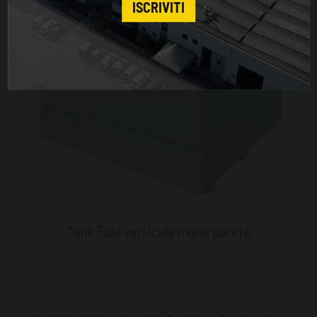
ISCRIVITI
Tank Fuel verticale mono parete