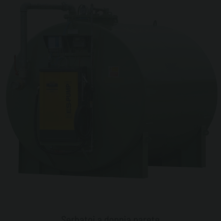
Serbatoi a doppia parete