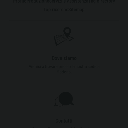
Profilo
Produzione
Servizi e Assistenza
Tag directory
Top ricerche
Sitemap
Dove siamo
Vienici a trovare presso la nostra sede a
Modena.
Contatti