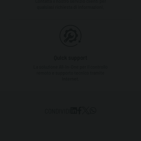
Contatta il nostro servizio clienti per
qualsiasi richiesta di informazioni.
Quick support
La soluzione All-In-One per il controllo
remoto e supporto tecnico tramite
Internet.
CONDIVIDI