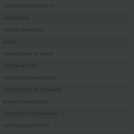
cisterna gasolio da interno
serbatoi usati
collaudo dei serbatoi
ge tank
contenitore per oli esausti
serbatoi verticale
tettoia protezione serbatoio
serbatoi mobili per carburante
pompa travaso benzina
norme bacino contenimento
cisterna gasolio 200 litri