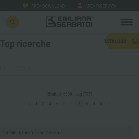
AREA DOWNLOAD
AREA RISERVATA
GA
Top ricerche
CATALOGO
Risultati: 6688 - pag 7/335
«
1
2
3
4
5
6
7
8
9
10
»
tabelle di taratura serbatoio