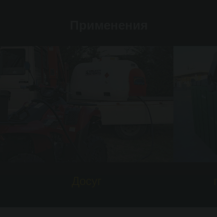
Применения
Досуг