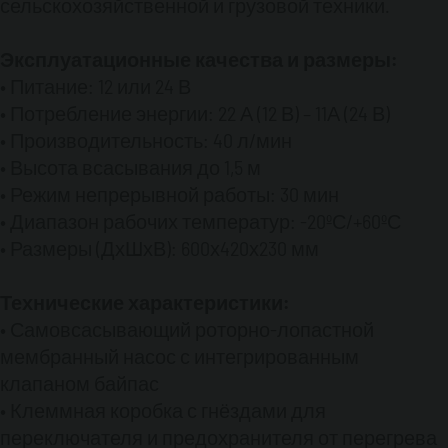
сельскохозяйственной и грузовой техники.
Эксплуатационные качества и размеры:
• Питание: 12 или 24 В
• Потребление энергии: 22 А (12 В) – 11А (24 В)
• Производительность: 40 л/мин
• Высота всасывания до 1,5 м
• Режим непрерывной работы: 30 мин
• Диапазон рабочих температур: -20ºС/+60ºС
• Размеры (ДхШхВ): 600х420х230 мм
Технические характеристики:
• Самовсасывающий роторно-лопастной
мембранный насос с интегрированным
клапаном байпас
• Клеммная коробка с гнёздами для
переключателя и предохранителя от перегрева