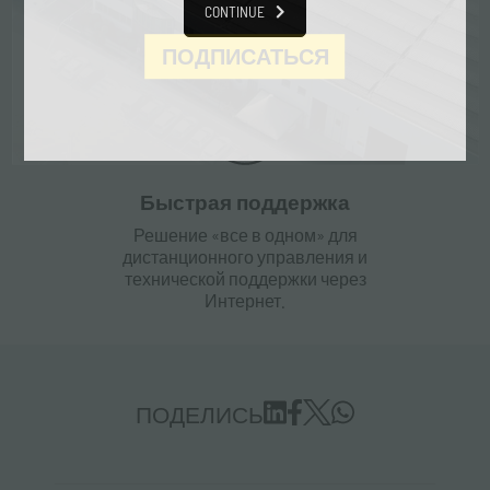
поддержки для получения любой
CONTINUE
информации.
ПОДПИСАТЬСЯ
Быстрая поддержка
Решение «все в одном» для
дистанционного управления и
технической поддержки через
Интернет.
ПОДЕЛИСЬ