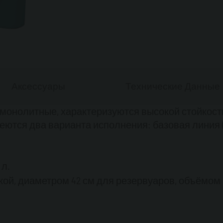
Автоматический р
Аксессуары
Технические Данные
 монолитные, характеризуются высокой стойкост
еются два варианта исполнения: базовая линия 
 л.
, диаметром 42 см для резервуаров, объёмом 3.0