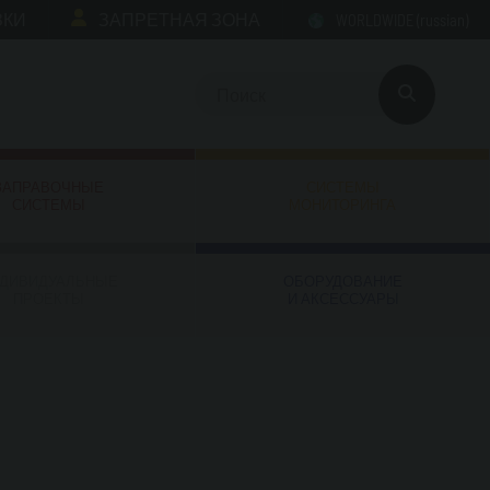
ЗКИ
ЗАПРЕТНАЯ ЗОНА
WORLDWIDE
(russian)
ЗАПРАВОЧНЫЕ
СИСТЕМЫ
СИСТЕМЫ
МОНИТОРИНГА
ДИВИДУАЛЬНЫЕ
ОБОРУДОВАНИЕ
ПРОЕКТЫ
И АКСЕССУАРЫ