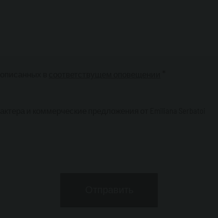
*
 описанных в
соответствущем оповещении
ера и коммерческие предложения от Emiliana Serbatoi