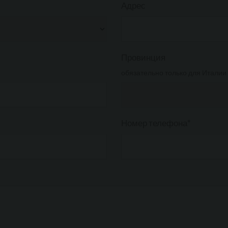
Адрес
Провинция
обязательно только для Италии 
Номер телефона*