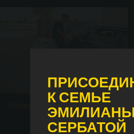
ПРИСОЕДИ
К СЕМЬЕ
Автомобильная промышленность
ЭМИЛИАН
СЕРБАТОЙ