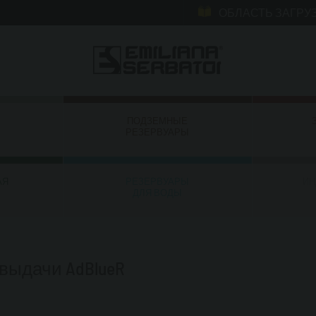
ОБЛАСТЬ ЗАГРУ
ПОДЗЕМНЫЕ
РЕЗЕРВУАРЫ
АЯ
РЕЗЕРВУАРЫ
ИН
ДЛЯ ВОДЫ
выдачи AdBlueR