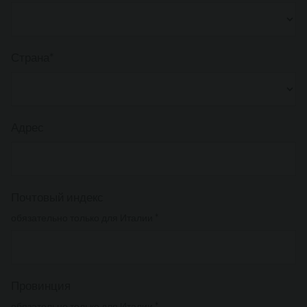
Страна*
Адрес
Почтовый индекс
обязательно только для Италии *
Провинция
обязательно только для Италии *