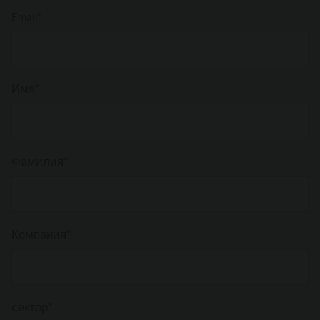
Email*
Имя*
Фамилия*
Компания*
сектор*