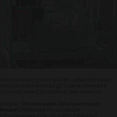
Мотопомпы спроектированы для перекачки
большого количетсва ДТ и авиа топлива в
соответствии с потребностями клиента.
Клиент:
Организация Объединенных
Наций
(Операция Организации
Объединенных Наций в Кот-д'Ивуаре).