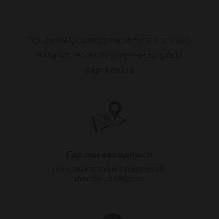
Профиль
Производство
Услуги и помощь
Каталог тегов
Популярные запросы
Карта сайта
Где мы находимся
Приезжайте к нам в нашу штаб-
квартиру в Модене.