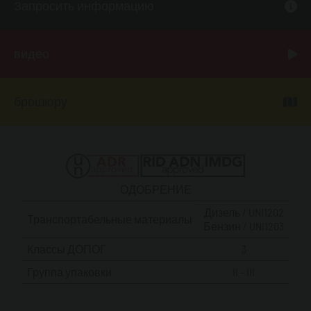
Запросить информацию
видео
брошюру
ОДОБРЕНИЕ
Дизель / UNI1202
Транспортабельные материалы
Бензин / UNI1203
Классы ДОПОГ
3
Группа упаковки
II - III