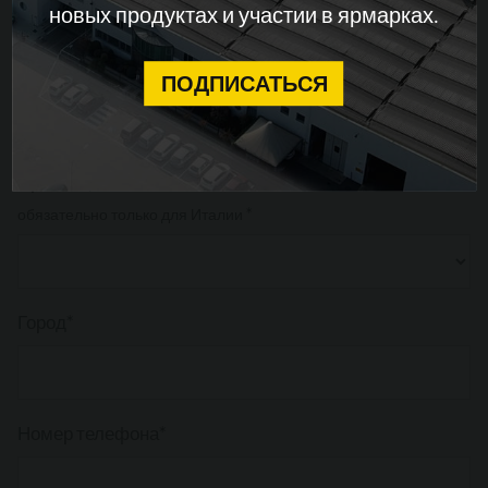
новых продуктах и ​​участии в ярмарках.
Почтовый индекс
CONTINUE
обязательно только для Италии *
ПОДПИСАТЬСЯ
Провинция
обязательно только для Италии *
Город*
Номер телефона*