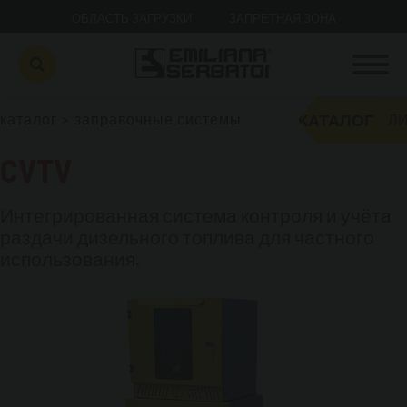
ОБЛАСТЬ ЗАГРУЗКИ
ЗАПРЕТНАЯ ЗОНА
КАТАЛОГ
каталог
>
заправочные системы
ЛИ
CVTV
Интегрированная система контроля и учёта
раздачи дизельного топлива для частного
использования.