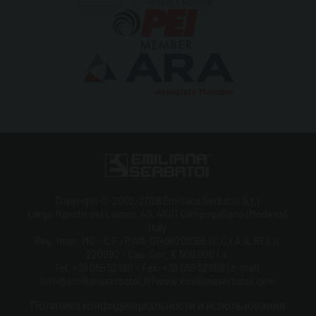
Copyright © 2002-2026 Emiliana Serbatoi S.r.l.
Largo Maestri del Lavoro, 40, 41011 Campogalliano (Modena),
Italy
Reg. Impr. MO - C.F./P.IVA: 01499200366 | C.C.I.A.A. REA n.
220082 - Cap. Soc. € 500.000 i.v.
Tel. +39 059 521911 - Fax: +39 059 521919 | e-mail:
info@emilianaserbatoi.it | www.emilianaserbatoi.com
Политика конфиденциальности и использования