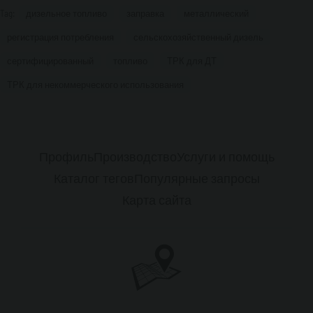
Tag:
дизельное топливо
заправка
металлический
регистрация потребления
сельскохозяйственный дизель
сертифицированный
топливо
ТРК для ДТ
ТРК для некоммерческого использования
Профиль
Производство
Услуги и помощь
Каталог тегов
Популярные запросы
Карта сайта