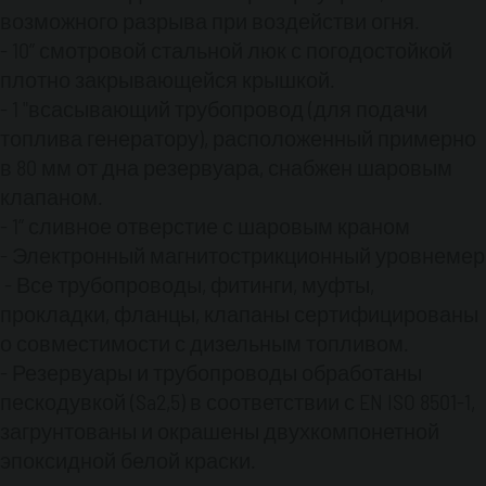
возможного разрыва при воздействи огня.
- 10” смотровой стальной люк с погодостойкой
плотно закрывающейся крышкой.
- 1 "всасывающий трубопровод (для подачи
топлива генератору), расположенный примерно
в 80 мм от дна резервуара, снабжен шаровым
клапаном.
- 1” сливное отверстие с шаровым краном
- Электронный магнитострикционный уровнемер
- Все трубопроводы, фитинги, муфты,
прокладки, фланцы, клапаны сертифицированы
о совместимости с дизельным топливом.
- Резервуары и трубопроводы обработаны
пескодувкой (​​Sa2,5) в соответствии с EN ISO 8501-1,
загрунтованы и окрашены двухкомпонетной
эпоксидной белой краски.