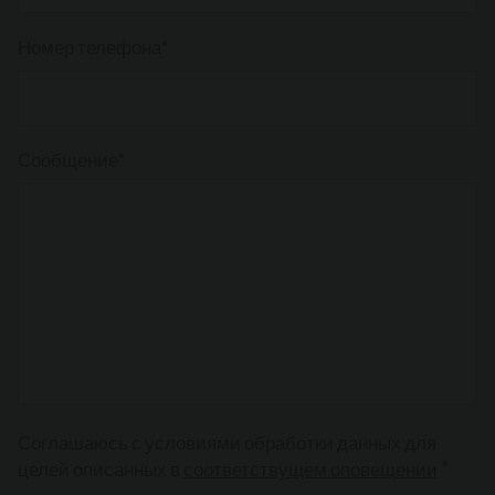
Номер телефона*
Сообщение*
Соглашаюсь с условиями обработки данных для
*
целей описанных в
соответствущем оповещении