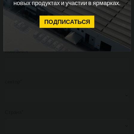
новых продуктах и ​​участии в ярмарках.
CONTINUE
Фамилия*
ПОДПИСАТЬСЯ
Компания*
сектор*
Страна*