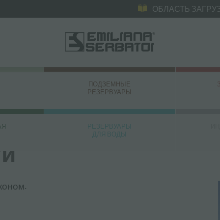
ОБЛАСТЬ ЗАГРУ
ПОДЗЕМНЫЕ
РЕЗЕРВУАРЫ
АЯ
РЕЗЕРВУАРЫ
ИН
ДЛЯ ВОДЫ
ти
коном.