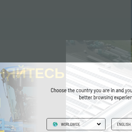
НЯЙТЕСЬ
Choose the country you are in and you
Ы
better browsing experie
WORLDWIDE
ENGLISH