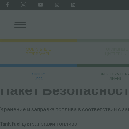
МОБИЛЬНЫЕ
ТОПЛИВНЫЕ
РЕЗЕРВУАРЫ
ЦИСТЕРНЫ
архив сообщений
ADBLUE®
ЭКОЛОГИЧЕСК
UREA
ЛИНИЯ
Пакет Безопаснос
Хранение и заправка топлива в соответствии с за
Tank fuel
для заправки топлива.