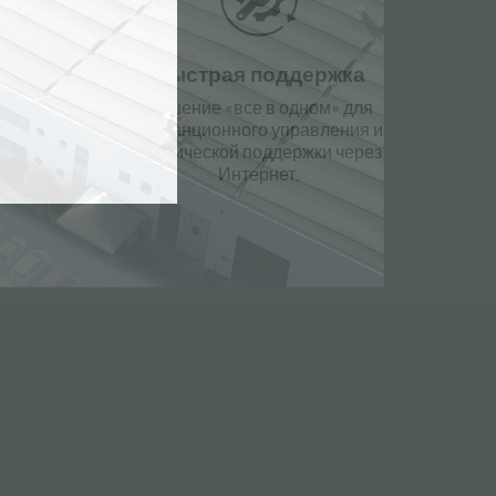
Быстрая поддержка
Решение «все в одном» для
дистанционного управления и
технической поддержки через
Интернет.