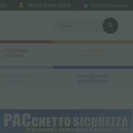
ЗКИ
ЗАПРЕТНАЯ ЗОНА
WORLDWIDE
(russian)
ЗАПРАВОЧНЫЕ
СИСТЕМЫ
СИСТЕМЫ
МОНИТОРИНГА
ДИВИДУАЛЬНЫЕ
ОБОРУДОВАНИЕ
ПРОЕКТЫ
И АКСЕССУАРЫ