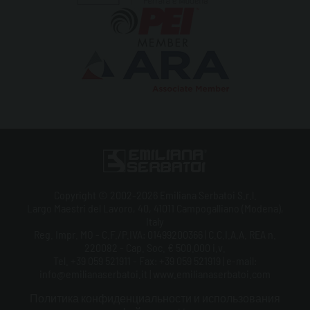
Copyright © 2002-2026 Emiliana Serbatoi S.r.l.
Largo Maestri del Lavoro, 40, 41011 Campogalliano (Modena),
Italy
Reg. Impr. MO - C.F./P.IVA: 01499200366 | C.C.I.A.A. REA n.
220082 - Cap. Soc. € 500.000 i.v.
Tel. +39 059 521911 - Fax: +39 059 521919 | e-mail:
info@emilianaserbatoi.it | www.emilianaserbatoi.com
Политика конфиденциальности и использования