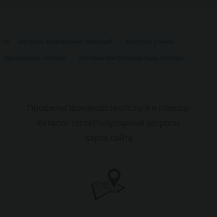
Tag:
контроль заправочных операций
контроль утечек
расходомер топлива
системы контроля расхода топлива
Профиль
Производство
Услуги и помощь
Каталог тегов
Популярные запросы
Карта сайта