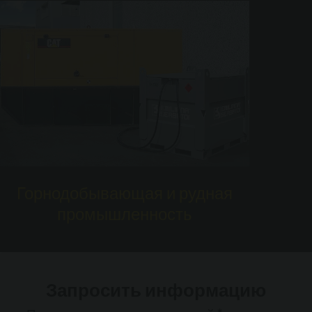
Горнодобывающая и рудная
промышленность
Запросить информацию