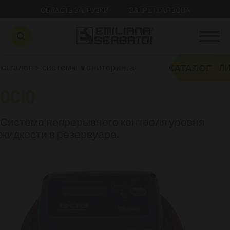
ОБЛАСТЬ ЗАГРУЗКИ
ЗАПРЕТНАЯ ЗОНА
КАТАЛОГ
каталог
>
системы мониторинга
ЛИ
OCIO
Система непрерывного контроля уровня
жидкости в резервуаре.