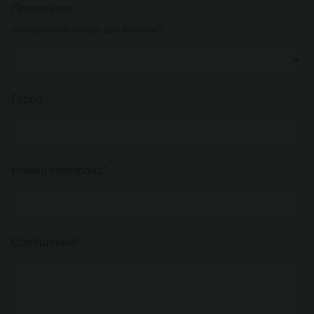
Провинция
обязательно только для Италии *
Город*
Номер телефона*
Сообщение*