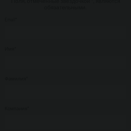
Поля, отмеченные звездочкой *, являются
обязательными.
Email*
Имя*
Фамилия*
Компания*