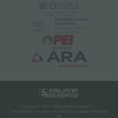
Copyright © 2002-2026 Emiliana Serbatoi S.r.l.
Largo Maestri del Lavoro, 40, 41011 Campogalliano (Modena),
Italy