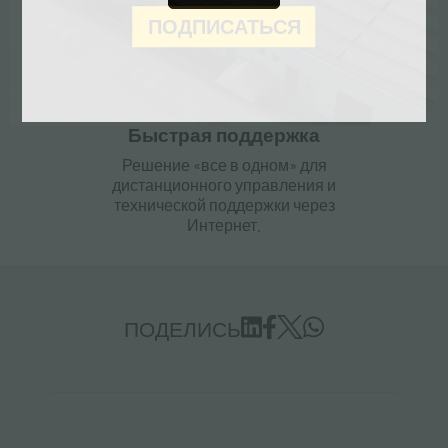
ПОДПИСАТЬСЯ
Быстрая поддержка
Решение «все в одном» для
дистанционного управления и
технической поддержки через
Интернет.
ПОДЕЛИСЬ