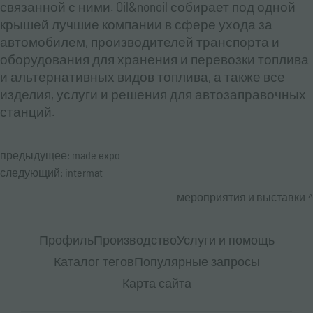
связанной с ними. Oil&nonoil собирает под одной
крышей лучшие компании в сфере ухода за
автомобилем, производителей транспорта и
оборудования для хранения и перевозки топлива
и альтернативных видов топлива, а также все
изделия, услуги и решения для автозаправочных
станций.
предыдущее:
made expo
следующий:
intermat
мероприятия и выставки
Профиль
Производство
Услуги и помощь
Каталог тегов
Популярные запросы
Карта сайта