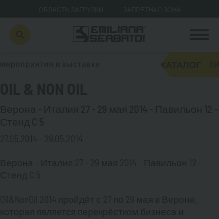
ОБЛАСТЬ ЗАГРУЗКИ
ЗАПРЕТНАЯ ЗОНА
КАТАЛОГ
мероприятия и выставки
ЛИ
OIL & NON OIL
Верона - Италия 27 - 29 мая 2014 - Павильон 12 -
Стенд C 5
27.05.2014 - 29.05.2014
Верона - Италия 27 - 29 мая 2014 - Павильон 12 -
Стенд C 5
Oil&NonOil 2014 пройдёт с 27 по 29 мая в Вероне,
которая является перекрёстком бизнеса и