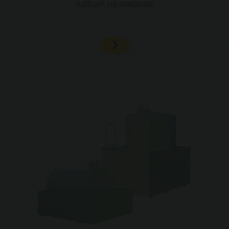
AdBlueR на пикапах