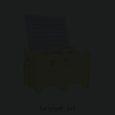
Carrytank® 440