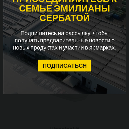
СЕМЬЕ ЭМИЛИАНЫ
СЕРБАТОЙ
WORLDWIDE
Подпишитесь на рассылку, чтобы
ENGLISH
получать предварительные новости о
новых продуктах и ​​участии в ярмарках.
CONTINUE
ПОДПИСАТЬСЯ