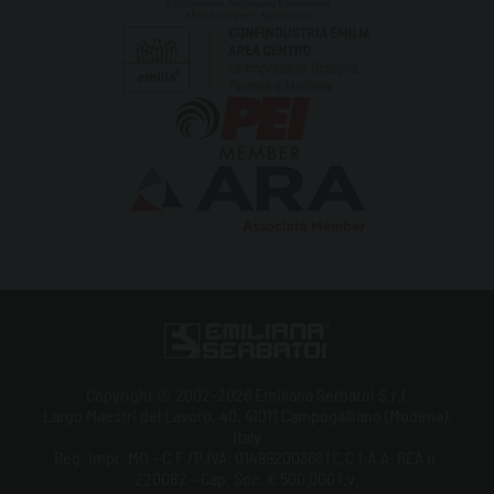
Copyright © 2002-2026 Emiliana Serbatoi S.r.l.
Largo Maestri del Lavoro, 40, 41011 Campogalliano (Modena),
Italy
Reg. Impr. MO - C.F./P.IVA: 01499200366 | C.C.I.A.A. REA n.
220082 - Cap. Soc. € 500.000 i.v.