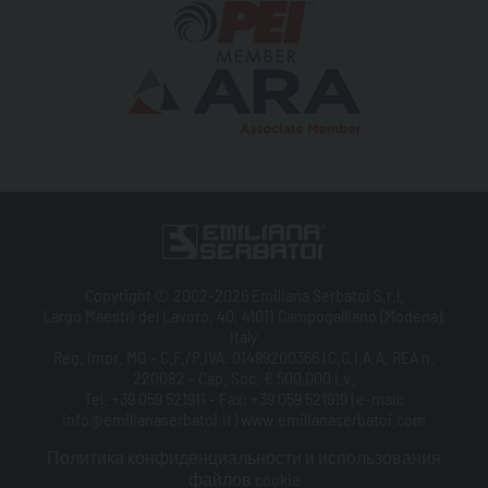
Copyright © 2002-2026 Emiliana Serbatoi S.r.l.
Largo Maestri del Lavoro, 40, 41011 Campogalliano (Modena),
Italy
Reg. Impr. MO - C.F./P.IVA: 01499200366 | C.C.I.A.A. REA n.
220082 - Cap. Soc. € 500.000 i.v.
Tel. +39 059 521911 - Fax: +39 059 521919 | e-mail:
info@emilianaserbatoi.it | www.emilianaserbatoi.com
Политика конфиденциальности и использования
файлов cookie