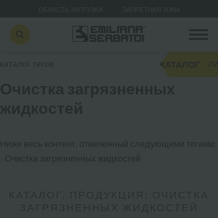
ОБЛАСТЬ ЗАГРУЗКИ
ЗАПРЕТНАЯ ЗОНА
КАТАЛОГ
каталог тегов
ЛИ
Очистка загрязненных
жидкостей
Ниже весь контент, отмеченный следующими тегами:
Очистка загрязненных жидкостей
КАТАЛОГ, ПРОДУКЦИЯ: ОЧИСТКА
ЗАГРЯЗНЕННЫХ ЖИДКОСТЕЙ