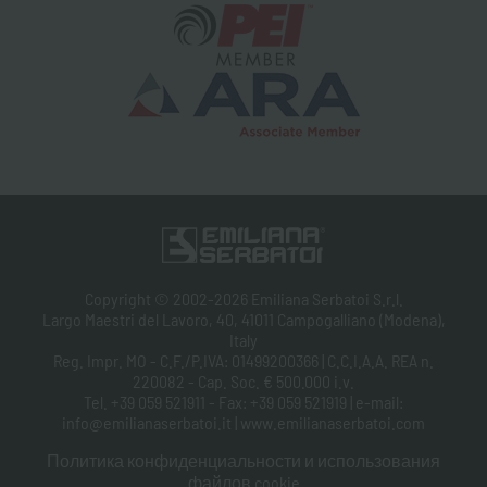
Copyright © 2002-2026 Emiliana Serbatoi S.r.l.
Largo Maestri del Lavoro, 40, 41011 Campogalliano (Modena),
Italy
Reg. Impr. MO - C.F./P.IVA: 01499200366 | C.C.I.A.A. REA n.
220082 - Cap. Soc. € 500.000 i.v.
Tel. +39 059 521911 - Fax: +39 059 521919 | e-mail:
info@emilianaserbatoi.it | www.emilianaserbatoi.com
Политика конфиденциальности и использования
файлов cookie