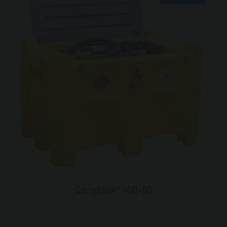
Carrytank® 400+50