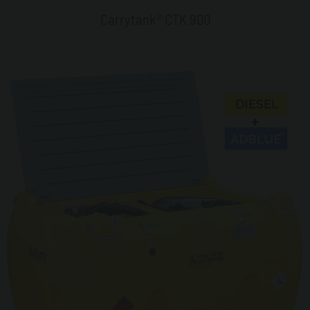
Carrytank® CTK 900