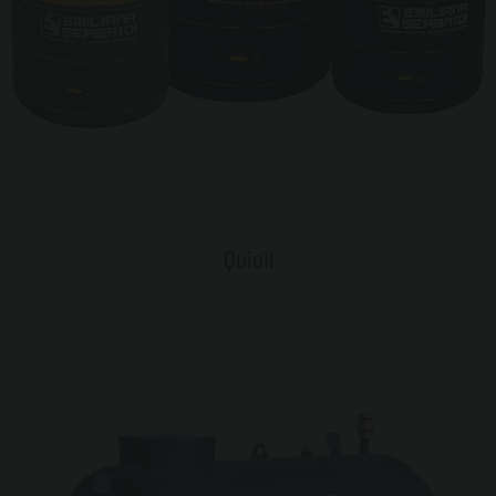
Quioil