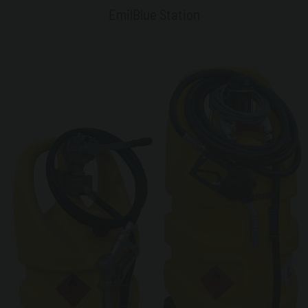
EmilBlue Station