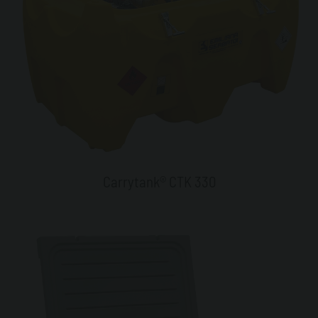
Carrytank® CTK 330