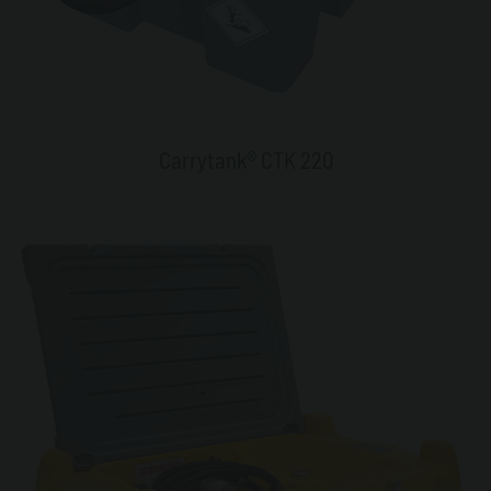
Carrytank® CTK 220