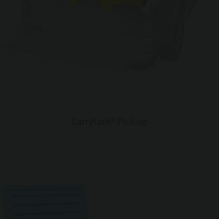
Carrytank® Pick-up