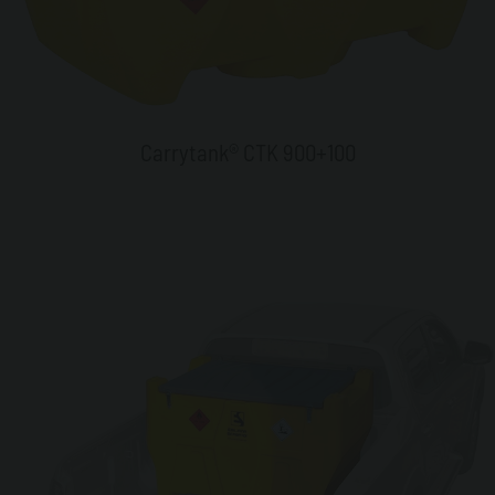
Carrytank® CTK 900+100