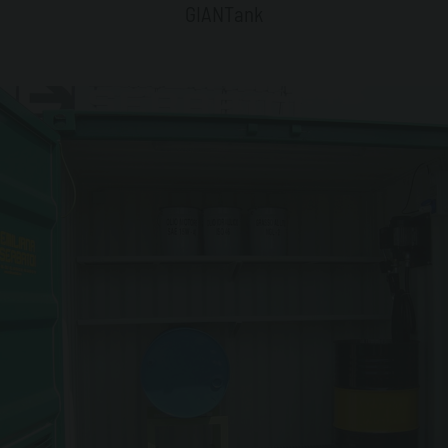
GIANTank