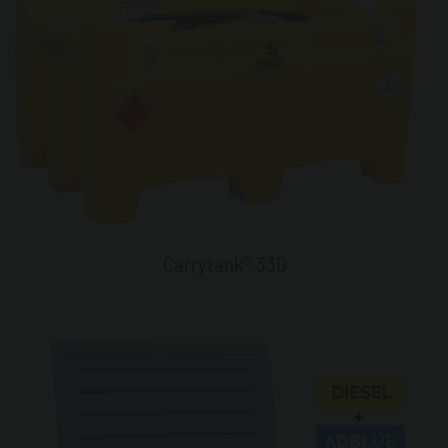
Carrytank® 330