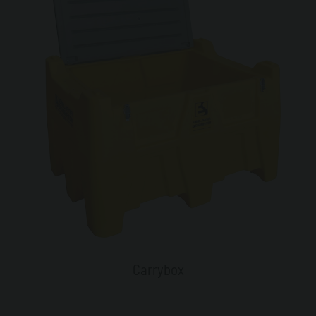
Carrybox