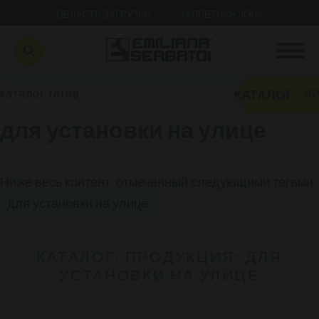
ОБЛАСТЬ ЗАГРУЗКИ
ЗАПРЕТНАЯ ЗОНА
КАТАЛОГ
каталог тегов
ЛИ
для установки на улице
Ниже весь контент, отмеченный следующими тегами:
для установки на улице
КАТАЛОГ, ПРОДУКЦИЯ: ДЛЯ
УСТАНОВКИ НА УЛИЦЕ