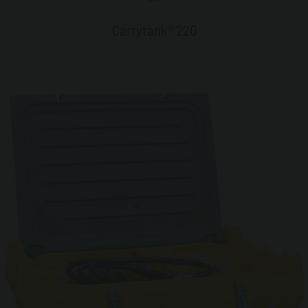
Carrytank® 220