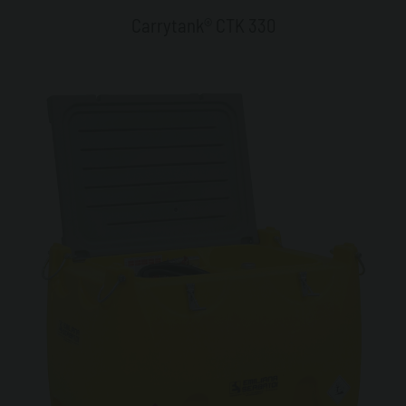
Carrytank® CTK 330