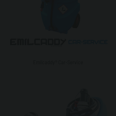
Emilcaddy® Car-Service