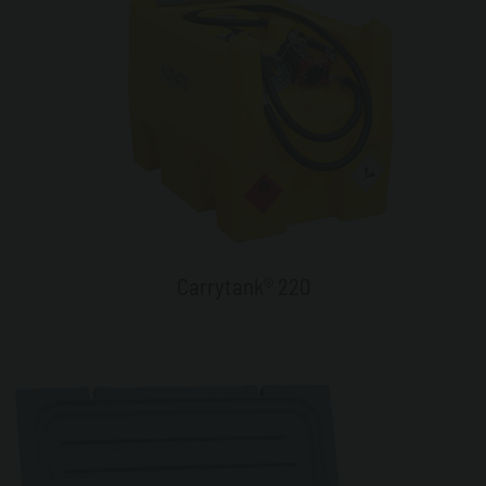
Carrytank® 220