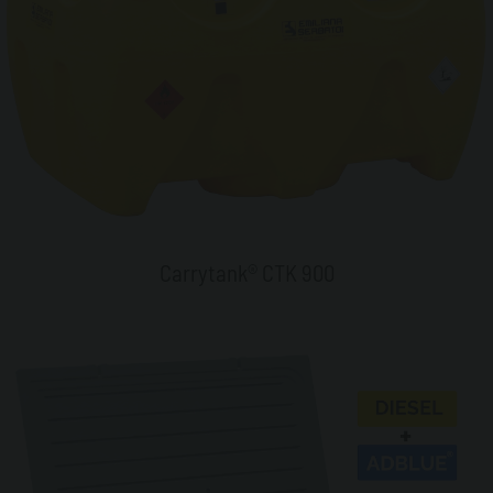
Carrytank® CTK 900