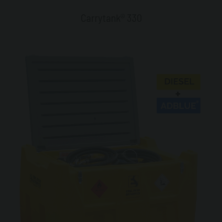
Carrytank® 330