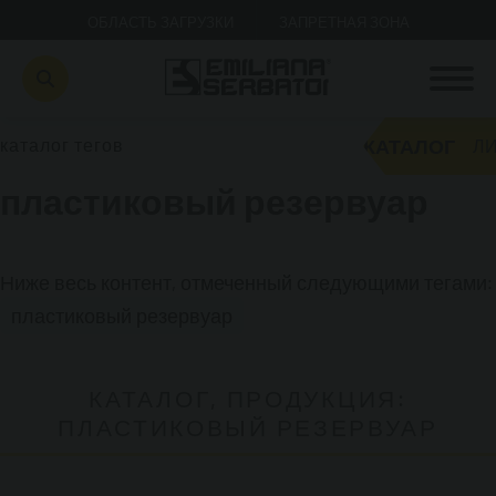
ОБЛАСТЬ ЗАГРУЗКИ
ЗАПРЕТНАЯ ЗОНА
КАТАЛОГ
каталог тегов
ЛИ
пластиковый резервуар
Ниже весь контент, отмеченный следующими тегами:
пластиковый резервуар
КАТАЛОГ, ПРОДУКЦИЯ:
ПЛАСТИКОВЫЙ РЕЗЕРВУАР