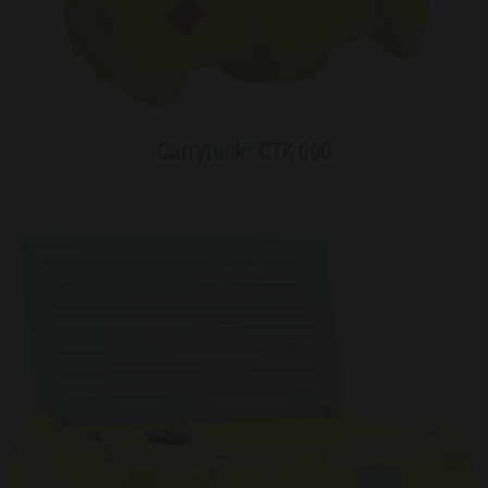
Carrytank® CTK 600