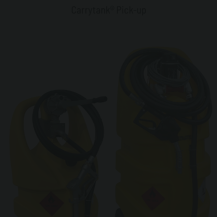
Carrytank® Pick-up