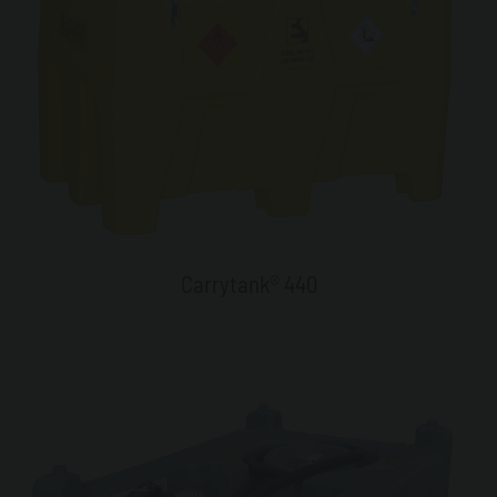
Carrytank® 440