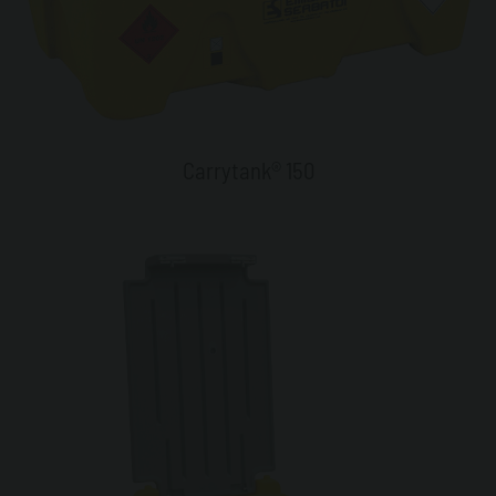
Carrytank® 150