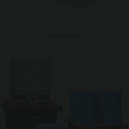
Hippotank®