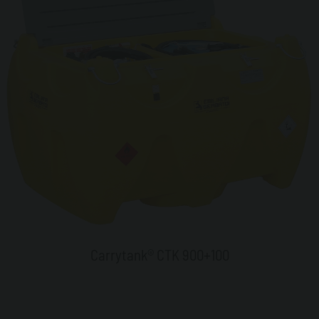
Carrytank® CTK 900+100