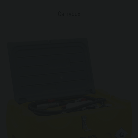
Carrybox