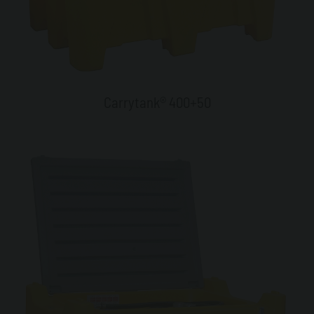
Carrytank® 400+50